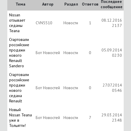
Последнее
Тема
Автор
Раздел
Ответов
сообщение
Nissan
отзывает
08.12.2016
CVN5510
Новости
1
седаны
21:37
Teana
Стартовали
российские
продажи
05.09.2014
Бот Новостей
Новости
0
нового
02:30
Renault
Sandero
Стартовали
российские
продажи
27.07.2014
Бот Новостей
Новости
0
нового
05:46
седана
Renault
Новый
Nissan Teana
29.03.2014
Бот Новостей
Новости
7
уже в
23:48
Тольятти!