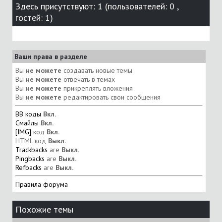
Здесь присутствуют: 1
(пользователей: 0 ,
гостей: 1)
Ваши права в разделе
Вы
не можете
создавать новые темы
Вы
не можете
отвечать в темах
Вы
не можете
прикреплять вложения
Вы
не можете
редактировать свои сообщения
BB коды
Вкл.
Смайлы
Вкл.
[IMG]
код
Вкл.
HTML код
Выкл.
Trackbacks
are
Выкл.
Pingbacks
are
Выкл.
Refbacks
are
Выкл.
Правила форума
Похожие темы