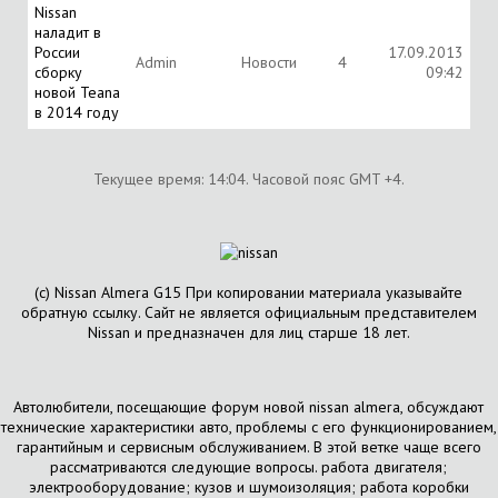
Nissan
наладит в
России
17.09.2013
Аdmin
Новости
4
сборку
09:42
новой Teana
в 2014 году
Текущее время:
14:04
. Часовой пояс GMT +4.
(с) Nissan Almera G15 При копировании материала указывайте
обратную ссылку. Сайт не является официальным представителем
Nissan и предназначен для лиц старше 18 лет.
Автолюбители, посещающие форум новой nissan almera, обсуждают
технические характеристики авто, проблемы с его функционированием,
гарантийным и сервисным обслуживанием. В этой ветке чаще всего
рассматриваются следующие вопросы. работа двигателя;
электрооборудование; кузов и шумоизоляция; работа коробки