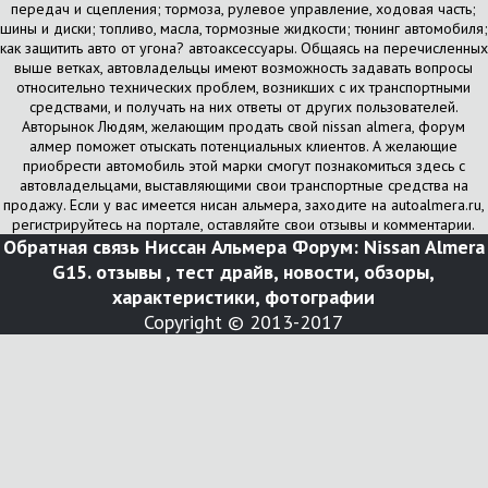
передач и сцепления; тормоза, рулевое управление, ходовая часть;
шины и диски; топливо, масла, тормозные жидкости; тюнинг автомобиля;
как защитить авто от угона? автоаксессуары. Общаясь на перечисленных
выше ветках, автовладельцы имеют возможность задавать вопросы
относительно технических проблем, возникших с их транспортными
средствами, и получать на них ответы от других пользователей.
Авторынок Людям, желающим продать свой nissan almera, форум
алмер поможет отыскать потенциальных клиентов. А желающие
приобрести автомобиль этой марки смогут познакомиться здесь с
автовладельцами, выставляющими свои транспортные средства на
продажу. Если у вас имеется нисан альмера, заходите на autoalmera.ru,
регистрируйтесь на портале, оставляйте свои отзывы и комментарии.
Обратная связь
Ниссан Альмера Форум: Nissan Almera
G15. отзывы , тест драйв, новости, обзоры,
характеристики, фотографии
Copyright © 2013-2017