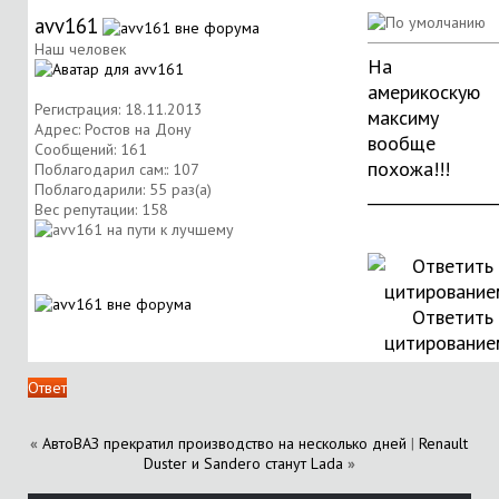
avv161
Наш человек
На
америкоскую
Регистрация: 18.11.2013
максиму
Адрес: Ростов на Дону
вообще
Сообщений: 161
похожа!!!
Поблагодарил сам:: 107
Поблагодарили: 55 раз(а)
________________
Вес репутации:
158
Ответить 
цитирование
Ответ
«
АвтоВАЗ прекратил производство на несколько дней
|
Renault
Duster и Sandero станут Lada
»