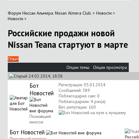
Форум Ниссан Альмера. Nissan Almera Club.
>
Новости
>
Новости
>
Российские продажи новой
Nissan Teana стартуют в марте
Ответ
Опции темы
Опции просмотра
24.02.2014, 18:58
Бот
Регистрация: 05.01.2014
Сообщений: 389
Новостей
Поблагодарил сам:: 0
Поблагодарили: 4 раз(а)
Вес репутации:
160
Познавший
многое
Бот Новостей
Россий
Познавший многое