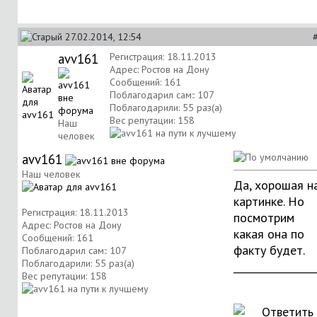
27.02.2014, 12:54
avv161
Регистрация: 18.11.2013
Адрес: Ростов на Дону
Сообщений: 161
Поблагодарил сам:: 107
Поблагодарили: 55 раз(а)
Вес репутации:
158
Наш
человек
avv161
Наш человек
Да, хорошая н
картинке. Но
Регистрация: 18.11.2013
посмотрим
Адрес: Ростов на Дону
какая она по
Сообщений: 161
факту будет.
Поблагодарил сам:: 107
Поблагодарили: 55 раз(а)
________________
Вес репутации:
158