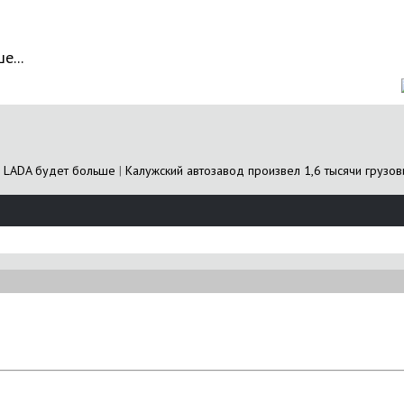
е...
 LADA будет больше
|
Калужский автозавод произвел 1,6 тысячи грузов