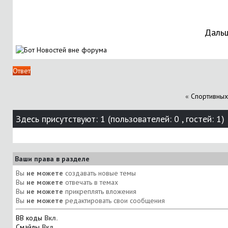
Дальш
Ответ
«
Спортивных
Здесь присутствуют: 1
(пользователей: 0 , гостей: 1)
Ваши права в разделе
Вы
не можете
создавать новые темы
Вы
не можете
отвечать в темах
Вы
не можете
прикреплять вложения
Вы
не можете
редактировать свои сообщения
BB коды
Вкл.
Смайлы
Вкл.