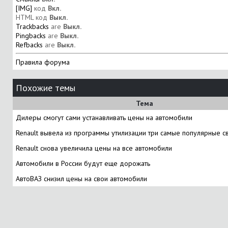
[IMG]
код
Вкл.
HTML код
Выкл.
Trackbacks
are
Выкл.
Pingbacks
are
Выкл.
Refbacks
are
Выкл.
Правила форума
Похожие темы
Тема
Дилеры смогут сами устанавливать цены на автомобили
Renault вывела из программы утилизации три самые популярные 
Renault снова увеличила цены на все автомобили
Автомобили в России будут еще дорожать
АвтоВАЗ снизил цены на свои автомобили