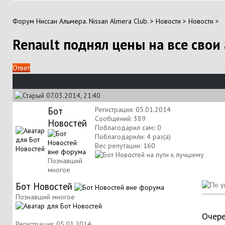
Форум Ниссан Альмера. Nissan Almera Club.
>
Новости
>
Новости
>
Renault поднял цены на все свои
Ответ
07.03.2014, 21:40
Бот
Регистрация: 05.01.2014
Сообщений: 389
Новостей
Поблагодарил сам:: 0
Поблагодарили: 4 раз(а)
Вес репутации:
160
Познавший
многое
Бот Новостей
Познавший многое
Очере
Регистрация: 05.01.2014