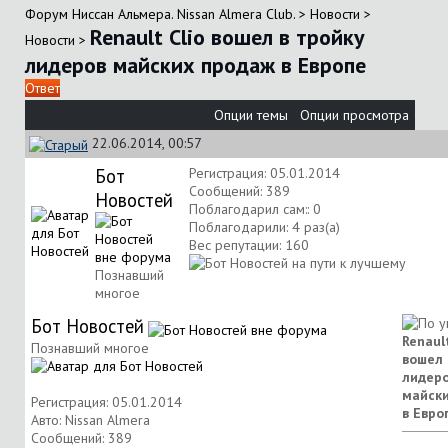
Форум Ниссан Альмера. Nissan Almera Club.
>
Новости
>
Renault Clio вошел в тройку
Новости
>
лидеров майских продаж в Европе
Ответ
Опции темы
Опции просмотра
22.06.2014, 00:57
Бот
Регистрация: 05.01.2014
Сообщений: 389
Новостей
Поблагодарил сам:: 0
Поблагодарили: 4 раз(а)
Вес репутации:
160
Познавший
многое
Бот Новостей
Renault
Познавший многое
вошел 
лидер
майск
Регистрация: 05.01.2014
в Евро
Авто: Nissan Almera
Сообщений: 389