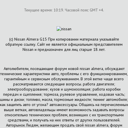
Текущее время:
10:19
. Часовой пояс GMT +4.
(с) Nissan Almera G15 При копировании материала указывайте
обратную ссылку. Сайт не является официальным представителем
Nissan и предназначен для лиц старше 18 лет.
Автолюбители, посещающие форум новой nissan almera, обсуждают
технические характеристики авто, проблемы с его функционированием,
гарантийным и сервисным обслуживанием. В этой ветке чаще всего
рассматриваются следующие вопросы. работа двигателя;
электрооборудование; кузов и шумоизоляция; работа коробки
передач и сцепления; тормоза, рулевое управление, ходовая часть;
шины и диски; топливо, масла, тормозные жидкости; тюнинг автомобиля;
как защитить авто от угона? автоаксессуары. Общаясь на перечисленных
выше ветках, автовладельцы имеют возможность задавать вопросы
относительно технических проблем, возникших с их транспортными
средствами, и получать на них ответы от других пользователей.
Авторынок Людям, желающим продать свой nissan almera, форум