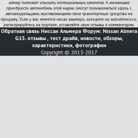
алмер поможет отыскать потенциальных клиентов. А желающие
приобрести автомобиль этой марки смогут познакомиться здесь с
автовладельцами, выставляющими свои транспортные средства на
продажу. Если у вас имеется нисан альмера, заходите на autoalmera.ru,
регистрируйтесь на портале, оставляйте свои отзывы и комментарии.
Обратная связь
Ниссан Альмера Форум: Nissan Almera
G15. отзывы , тест драйв, новости, обзоры,
характеристики, фотографии
Copyright © 2013-2017