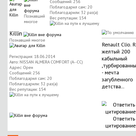
Сообщений: 256
Поблагодарил сам:: 20
Поблагодарили: 32 раз(а)
Познавший
Вес репутации:
154
многое
Killin
Познавший многое
Renault Clio. 
желтый 200
Регистрация: 18.06.2014
кабыльный
Авто: NISSAN ALMERA COMFORT (A--CC)
,турбированн
Адрес: Орен
- мечта
Сообщений: 256
Поблагодарил сам:: 20
загубленного
Поблагодарили: 32 раз(а)
детства...
Вес репутации:
154
Ответить
цитировани