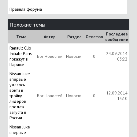
Правила форума
Похожие темы
Последнее
Тема
Автор
Раздел
Ответов
сообщение
Renault Clio
Initiale Paris
24.09.2014
Бот Новостей
Новости
0
покажут в
03:22
Париже
Nissan Juke
впервые
удалось
войти в
12.09.2014
тройку
Бот Новостей
Новости
0
13:10
лидеров
продаж
августа в
России
Nissan Juke
впервые