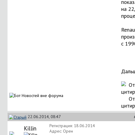
показ
на 22
проце
Renau
произ
с 199
Дальш
От
цити
22.06.2014, 08:47
Регистрация: 18.06.2014
Killin
Адрес: Орен