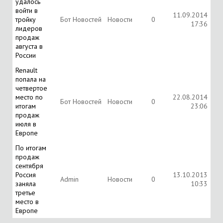
удалось
войти в
11.09.2014
тройку
Бот Новостей
Новости
0
17:36
лидеров
продаж
августа в
России
Renault
попала на
четвертое
место по
22.08.2014
Бот Новостей
Новости
0
итогам
23:06
продаж
июля в
Европе
По итогам
продаж
сентября
Россия
13.10.2013
Аdmin
Новости
0
заняла
10:33
третье
место в
Европе