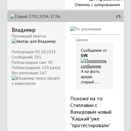
Ответить с цитированием
27.01.2014, 17:56
#
3
Владимир
Познавший многое
Цитата:
Сообщение от
Регистрация: 03.10.2013
SVK
Сообщений: 201
Поблагодарил сам:: 90
Поблагодарили: 130 раз(а)
А на фото,
Вес репутации:
167
вроде,
старый.....
Похоже на то.
Стиллавин с
Вахидовым новый
"Кашкай"уже
"протестировали"