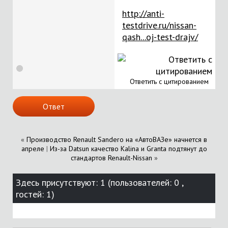
http://anti-
testdrive.ru/nissan-
qash...oj-test-drajv/
Ответить с цитированием
Ответ
«
Производство Renault Sandero на «АвтоВАЗе» начнется в
апреле
|
Из-за Datsun качество Kalina и Granta подтянут до
стандартов Renault-Nissan
»
Здесь присутствуют: 1
(пользователей: 0 ,
гостей: 1)