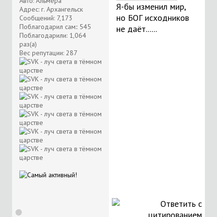
Авто: Альмера
Я-бы изменил мир,
Адрес: г. Архангельск
но БОГ исходников
Сообщений: 7,173
Поблагодарил сам:: 545
не даёт......
Поблагодарили: 1,064
раз(а)
Вес репутации:
287