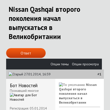
Nissan Qashqai второго
поколения начал
выпускаться в
Великобритании
Ответ
Опции темы
Опции просмотра
27.01.2014, 16:59
#
1
Бот Новостей
Nissan
Qashqai второго
Познавший многое
поколения начал
выпускаться в
Великобритании
Регистрация: 05.01.2014