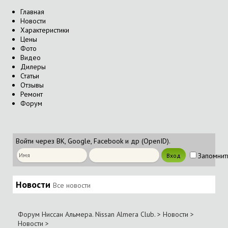
Главная
Новости
Характеристики
Цены
Фото
Видео
Дилеры
Статьи
Отзывы
Ремонт
Форум
Войти через ВК, Google, Facebook и др (OpenID).
Запомнит
Новости
Все новости
Форум Ниссан Альмера. Nissan Almera Club.
>
Новости
>
Новости
>