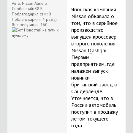
Авто: Nissan Almera
Сообщений: 389
Японская компания
Поблагодарил сам:: 0
Nissan объявила о
Поблагодарили: 4 раз(а)
том, что в серийное
Вес репутации:
160
производство
выпущен кроссовер
второго поколения
Nissan Qashqai.
Первым
предприятием, где
налажен выпуск
новинки –
британский завод в
Сандерленде.
Уточняется, что в
России автомобиль
поступит в продажу
летом текущего
года.