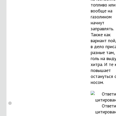
топливо или
вообще на
газолином
начнут
заправлять.
Также как
вариант пой
в дело прис
разные там,
голь на выд
хитра. И те 
повышает
остануться 
носом.
Ответи
цитирова