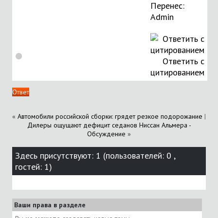
Перенес:
Аdmin
Ответить с
цитированием
Ответ
«
Автомобили российской сборки: грядет резкое подорожание
|
Дилеры ощущают дефицит седанов Ниссан Альмера -
Обсуждение
»
Здесь присутствуют: 1
(пользователей: 0 ,
гостей: 1)
Ваши права в разделе