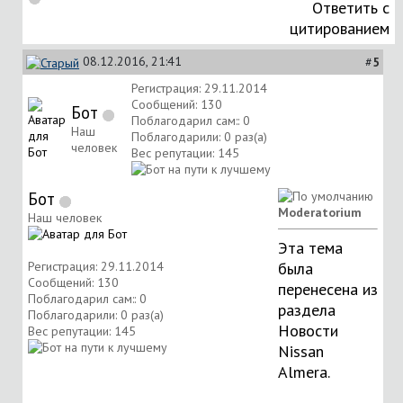
Ответить с
цитированием
08.12.2016, 21:41
#
5
Регистрация: 29.11.2014
Сообщений: 130
Бот
Поблагодарил сам:: 0
Наш
Поблагодарили: 0 раз(а)
человек
Вес репутации:
145
Бот
Moderatorium
Наш человек
Эта тема
Регистрация: 29.11.2014
была
Сообщений: 130
перенесена из
Поблагодарил сам:: 0
раздела
Поблагодарили: 0 раз(а)
Новости
Вес репутации:
145
Nissan
Almera
.