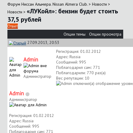
Форум Ниссан Альмера. Nissan Almera Club.
>
Новости
>
«ЛУКойл»: бензин будет стоить
Новости
>
37,5 рублей
Ответ
Опции темы
Опции просмотра
27.09.2013, 20:53
Регистрация: 01.02.2012
Адрес: Russia
Аdmin
Сообщений: 995
Поблагодарил сам:: 771
Поблагодарили: 770 раз(а)
Администратор
Вес репутации:
10
Аdmin
Администратор
Регистрация: 01.02.2012
Адрес: Russia
Сообщений: 995
Поблагодарил сам:: 771