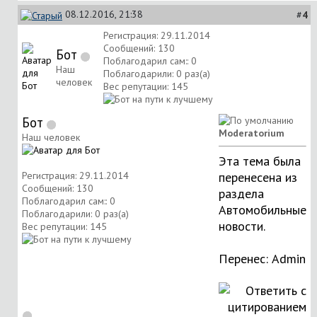
08.12.2016, 21:38
#
4
Регистрация: 29.11.2014
Сообщений: 130
Бот
Поблагодарил сам:: 0
Наш
Поблагодарили: 0 раз(а)
человек
Вес репутации:
145
Бот
Moderatorium
Наш человек
Эта тема была
Регистрация: 29.11.2014
перенесена из
Сообщений: 130
раздела
Поблагодарил сам:: 0
Автомобильные
Поблагодарили: 0 раз(а)
новости
.
Вес репутации:
145
Перенес:
Аdmin