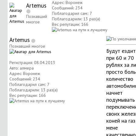
Адрес: Воронеж
Artemus
Сообщений: 234
Поблагодарил сам:: 7
Познавший
Поблагодарили: 13 раз(а)
многое
Вес репутации:
166
Artemus
Познавший многое
Будут ездит
при 60 и 70
Регистрация: 08.04.2013
рублях за ли
Авто: алмера
просто бол
Адрес: Воронеж
количество
Сообщений: 234
Поблагодарил сам:: 7
автомобили
Поблагодарили: 13 раз(а)
начнет
Вес репутации:
166
подумывать
переключен
своих желе
коней на газ
мене
качественно