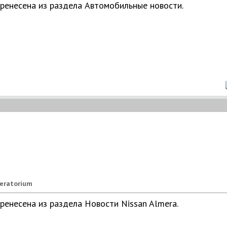
еренесена из раздела
Автомобильные новости
.
eratorium
еренесена из раздела
Новости Nissan Almera
.