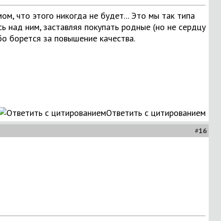
ом, что этого никогда не будет... Это мы так типа
 над ним, заставляя покупать родные (но не сердцу
бо борется за повышение качества.
Ответить с цитированием
#
16