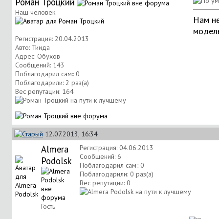
Роман Троцкий
Наш человек
Нам не
модель
Регистрация: 20.04.2013
Авто: Тиида
Адрес: Обухов
Сообщений: 143
Поблагодарил сам:: 0
Поблагодарили: 2 раз(а)
Вес репутации:
164
12.07.2013, 16:34
Almera
Регистрация: 04.06.2013
Сообщений: 6
Podolsk
Поблагодарил сам:: 0
Поблагодарили: 0 раз(а)
Вес репутации:
0
Гость