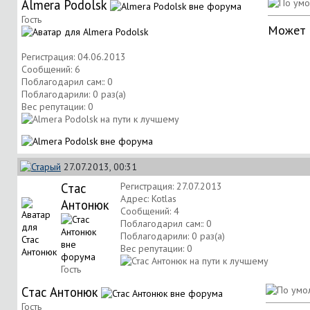
Almera Podolsk
Гость
Может б
Регистрация: 04.06.2013
Сообщений: 6
Поблагодарил сам:: 0
Поблагодарили: 0 раз(а)
Вес репутации:
0
27.07.2013, 00:31
Стас
Регистрация: 27.07.2013
Адрес: Kotlas
Антонюк
Сообщений: 4
Поблагодарил сам:: 0
Поблагодарили: 0 раз(а)
Вес репутации:
0
Гость
Стас Антонюк
Гость