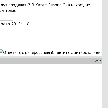
удут продавать? В Китае. Европе Она никому не
ам тоже.
________
Logan 2010г. 1,6.
Ответить с цитированием
#
12