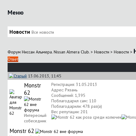
Меню
Новости
Все новости
Форум Ниссан Альмера. Nissan Almera Club.
>
Новости
>
Новости
>
Ответ
13.06.2013, 11:45
Monstr
Регистрация: 31.05.2013
Адрес: Рязань
62
Сообщений: 1,395
Поблагодарил сам:: 110
Поблагодарили: 478 раз(а)
Вес репутации:
201
Интересный
собеседник
Monstr 62