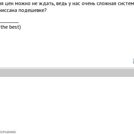
я цен можно не ждать, ведь у нас очень сложная система
ниссана подешевке?
_________
 the best)