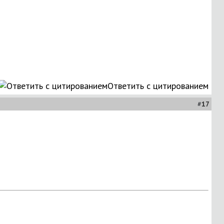
Ответить с цитированием
#
17