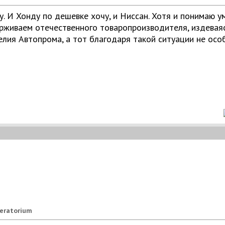
чу. И Хонду по дешевке хочу, и Ниссан. Хотя и понимаю ум
живаем отечественного товаропроизводителя, издеваясь
делия Автопрома, а тот благодаря такой ситуации не осо
eratorium