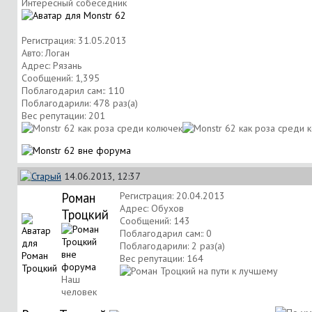
Интересный собеседник
Регистрация: 31.05.2013
Авто: Логан
Адрес: Рязань
Сообщений: 1,395
Поблагодарил сам:: 110
Поблагодарили: 478 раз(а)
Вес репутации:
201
14.06.2013, 12:37
Роман
Регистрация: 20.04.2013
Адрес: Обухов
Троцкий
Сообщений: 143
Поблагодарил сам:: 0
Поблагодарили: 2 раз(а)
Вес репутации:
164
Наш
человек