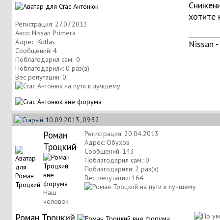
Снижени
хотите 
Регистрация: 27.07.2013
_________
Авто: Nissan Primera
Адрес: Kotlas
Nissan -
Сообщений: 4
Поблагодарил сам:: 0
Поблагодарили: 0 раз(а)
Вес репутации:
0
10.09.2013, 09:32
Роман
Регистрация: 20.04.2013
Адрес: Обухов
Троцкий
Сообщений: 143
Поблагодарил сам:: 0
Поблагодарили: 2 раз(а)
Вес репутации:
164
Наш
человек
Роман Троцкий