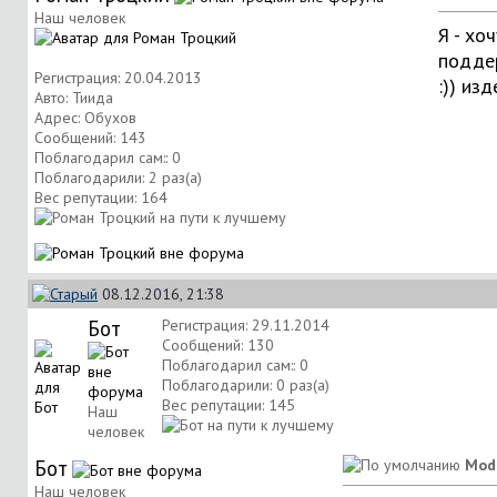
Наш человек
Я - хо
поддер
Регистрация: 20.04.2013
:)) из
Авто: Тиида
Адрес: Обухов
Сообщений: 143
Поблагодарил сам:: 0
Поблагодарили: 2 раз(а)
Вес репутации:
164
08.12.2016, 21:38
Бот
Регистрация: 29.11.2014
Сообщений: 130
Поблагодарил сам:: 0
Поблагодарили: 0 раз(а)
Вес репутации:
145
Наш
человек
Бот
Mod
Наш человек