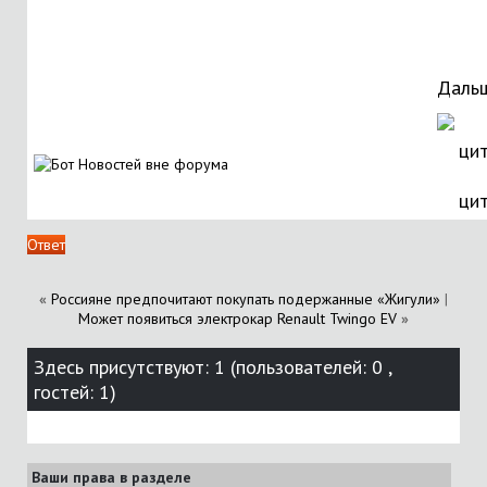
Дальш
ци
Ответ
«
Россияне предпочитают покупать подержанные «Жигули»
|
Может появиться электрокар Renault Twingo EV
»
Здесь присутствуют: 1
(пользователей: 0 ,
гостей: 1)
Ваши права в разделе