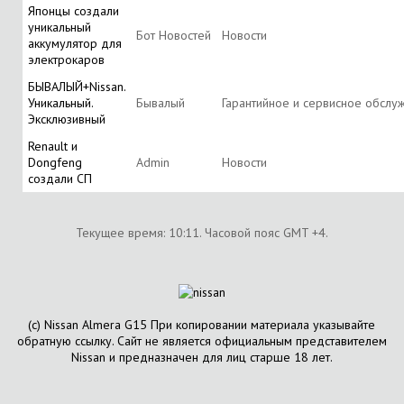
Японцы создали
уникальный
Бот Новостей
Новости
аккумулятор для
электрокаров
БЫВАЛЫЙ+Nissan.
Уникальный.
Бывалый
Гарантийное и сервисное обслу
Эксклюзивный
Renault и
Dongfeng
Аdmin
Новости
создали СП
Текущее время:
10:11
. Часовой пояс GMT +4.
(с) Nissan Almera G15 При копировании материала указывайте
обратную ссылку. Сайт не является официальным представителем
Nissan и предназначен для лиц старше 18 лет.