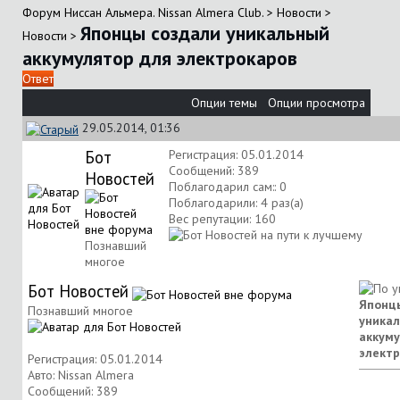
Форум Ниссан Альмера. Nissan Almera Club.
>
Новости
>
Японцы создали уникальный
Новости
>
аккумулятор для электрокаров
Ответ
Опции темы
Опции просмотра
29.05.2014, 01:36
Бот
Регистрация: 05.01.2014
Сообщений: 389
Новостей
Поблагодарил сам:: 0
Поблагодарили: 4 раз(а)
Вес репутации:
160
Познавший
многое
Бот Новостей
Японц
Познавший многое
уника
аккуму
электр
Регистрация: 05.01.2014
Авто: Nissan Almera
Сообщений: 389