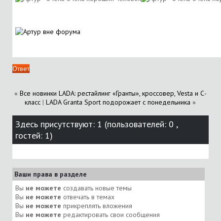
Ответ
«
Все новинки LADA: рестайлинг «Гранты», кроссовер, Vesta и С-
класс
|
LADA Granta Sport подорожает с понедельника
»
Здесь присутствуют: 1
(пользователей: 0 ,
гостей: 1)
Ваши права в разделе
Вы
не можете
создавать новые темы
Вы
не можете
отвечать в темах
Вы
не можете
прикреплять вложения
Вы
не можете
редактировать свои сообщения