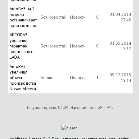
АвтоВАЗ на 2
недели
01.04.2014
Бот Новостей
Новости
0
останавливает
23:48
производство
АВТОВАЗ
увеличил
01.03.2014
гарантию
Бот Новостей
Новости
0
17:32
почти на все
LADA
АвтоВАЗ
увеличил
09.12.2013
объем
Аdmin
Новости
1
19:34
производства
Nissan Almera
Текущее время:
03:04
. Часовой пояс GMT +4.