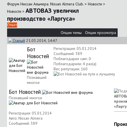
Форум Ниссан Альмера. Nissan Almera Club.
>
Новости
>
АВТОВАЗ увеличил
Новости
>
производство «Ларгуса»
Ответ
Опции темы
Опции просмотра
21.03.2014, 14:47
Бот
Регистрация: 05.01.2014
Сообщений: 389
Новостей
Поблагодарил сам:: 0
Поблагодарили: 4 раз(а)
Вес репутации:
160
Познавший
многое
Бот Новостей
АВТОВ
Познавший многое
произв
«Ларгу
Регистрация: 05.01.2014
Авто: Nissan Almera
Сообщений: 389
Прои