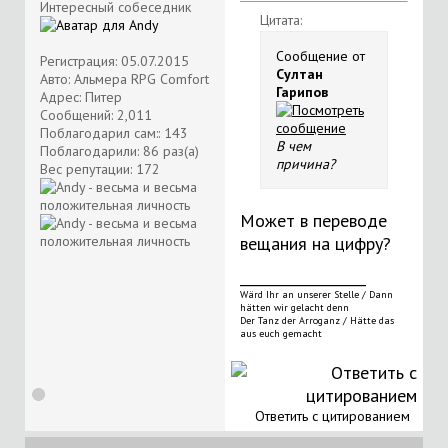
Интересный собеседник
Цитата:
Сообщение от
Регистрация: 05.07.2015
Султан
Авто: Альмера RPG Comfort
Гарипов
Адрес: Питер
Сообщений: 2,011
Поблагодарил сам:: 143
В чем
Поблагодарили: 86 раз(а)
причина?
Вес репутации:
172
Может в переводе
вещания на цифру?
__________________
Wärd Ihr an unserer Stelle / Dann
hätten wir gelacht denn
Der Tanz der Arroganz / Hätte das
aus euch gemacht
Ответить с цитированием