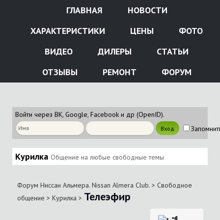
ГЛАВНАЯ
НОВОСТИ
ХАРАКТЕРИСТИКИ
ЦЕНЫ
ФОТО
ВИДЕО
ДИЛЕРЫ
СТАТЬИ
ОТЗЫВЫ
РЕМОНТ
ФОРУМ
Войти через ВК, Google, Facebook и др (OpenID).
Запомнит
Курилка
Общение на любые свободные темы
Форум Ниссан Альмера. Nissan Almera Club.
>
Свободное
Телеэфир
общение
>
Курилка
>