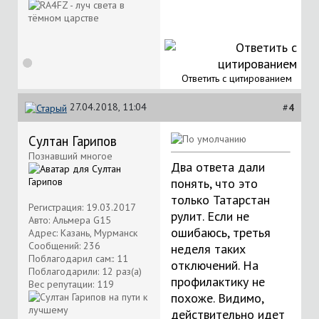
Ответить с цитированием
27.04.2018, 11:04
#
4
Султан Гарипов
Познавший многое
Два ответа дали
понять, что это
только Татарстан
Регистрация: 19.03.2017
рулит. Если не
Авто: Альмера G15
ошибаюсь, третья
Адрес: Казань, Мурманск
Сообщений: 236
неделя таких
Поблагодарил сам:: 11
отключений. На
Поблагодарили: 12 раз(а)
профилактику не
Вес репутации:
119
похоже. Видимо,
действительно идет