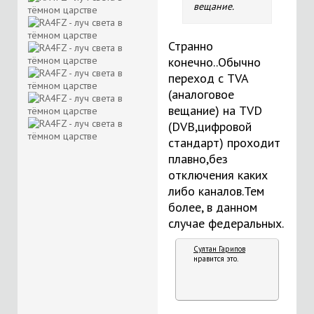
вещание.
Странно
конечно..Обычно
переход с TVA
(аналоговое
вещание) на TVD
(DVB,цифровой
стандарт) проходит
плавно,без
отключения каких
либо каналов.Тем
более, в данном
случае федеральных.
Султан Гарипов
нравится это.