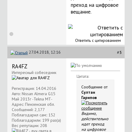
преход на цифровое
вещание.
Ответить с цитированием
27.04.2018, 12:16
#
5
RA4FZ
Интересный собеседник
Цитата:
Сообщение от
Регистрация: 14.04.2016
Султан
Авто: Nissan Almera G15
Гарипов
Май 2013г -Tekna МТ-
Адрес: Пензенская обл.
Сообщений: 2,177
Видимо,
Поблагодарил сам:: 152
действительно
Поблагодарили: 199 раз(а)
идет преход
Вес репутации:
208
на цифровое