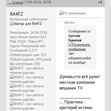
27.04.2018, 10:38
#
3
RA4FZ
Интересный собеседник
Цитата:
Сообщение от
Регистрация: 14.04.2016
Султан
Авто: Nissan Almera G15
Гарипов
Май 2013г -Tekna МТ-
Адрес: Пензенская обл.
Сообщений: 2,177
Нет
Поблагодарил сам:: 152
общероссийск
Поблагодарили: 199 раз(а)
их вообще
Вес репутации:
208
Думаю,что всё рулит
местная компания
вещания ТV.
__________________
.... Практика -
критерий истины.