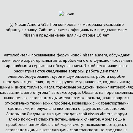
(с) Nissan Almera G15 При копировании материала указывайте
обратную ссылку. Сайт не является официальным представителем
Nissan и предназначен для лиц старше 18 лет.
Автолюбители, посещающие форум новой nissan almera, обсуждают
технические характеристики авто, проблемы с его функционированием,
гарантийным и сервисным обслуживанием. В этой ветке чаще всего
рассматриваются следующие вопросы. работа двигателя;
электрооборудование; кузов и шумоизоляция; работа коробки
передач и сцепления; тормоза, рулевое управление, ходовая часть;
шины и диски; топливо, масла, тормозные жидкости; тюнинг автомобиля;
как защитить авто от угона? автоаксессуары. Общаясь на перечисленных
выше ветках, автовладельцы имеют возможность задавать вопросы
относительно технических проблем, возникших с их транспортными
средствами, и получать на них ответы от других пользователей.
Авторынок Людям, желающим продать свой nissan almera, форум
алмер поможет отыскать потенциальных клиентов. А желающие
приобрести автомобиль этой марки смогут познакомиться здесь с
автовладельцами, выставляющими свои транспортные средства на