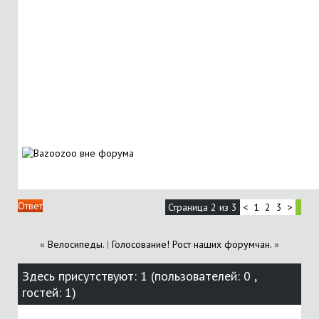
Ответ
Страница 2 из 3
<
1
2
3
>
«
Велосипеды.
|
Голосование! Рост наших форумчан.
»
Здесь присутствуют: 1
(пользователей: 0 ,
гостей: 1)