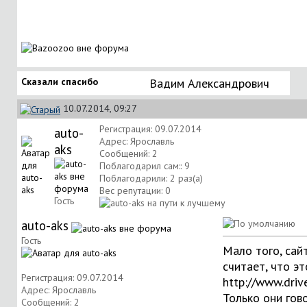
Сказали спасибо
Вадим Александрович
10.07.2014, 09:27
Регистрация: 09.07.2014
auto-
Адрес: Ярославль
aks
Сообщений: 2
Поблагодарил сам:: 9
Поблагодарили: 2 раз(а)
Вес репутации:
0
Гость
auto-aks
Гость
Мало того, сайт
считает, что э
Регистрация: 09.07.2014
http://www.driv
Адрес: Ярославль
Только они гов
Сообщений: 2