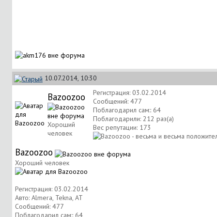
10.07.2014, 10:30
Регистрация: 03.02.2014
Bazoozoo
Сообщений: 477
Поблагодарил сам:: 64
Поблагодарили: 212 раз(а)
Хороший
Вес репутации:
173
человек
Bazoozoo
Хороший человек
Регистрация: 03.02.2014
Авто: Almera, Tekna, AT
Сообщений: 477
Поблагодарил сам:: 64