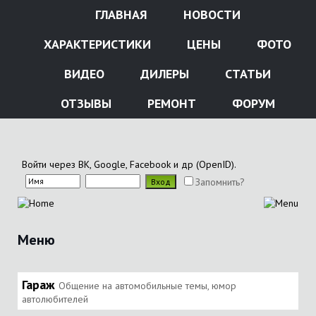
ГЛАВНАЯ
НОВОСТИ
ХАРАКТЕРИСТИКИ
ЦЕНЫ
ФОТО
ВИДЕО
ДИЛЕРЫ
СТАТЬИ
ОТЗЫВЫ
РЕМОНТ
ФОРУМ
Войти через ВК, Google, Facebook и др (OpenID).
Запомнить?
Меню
Гараж
Общение на автомобильные темы, юмор
автолюбителей