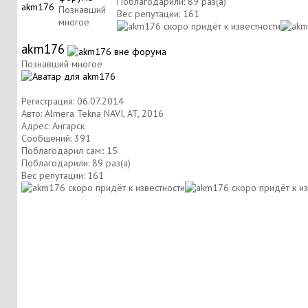
Поблагодарили: 89 раз(а)
Познавший
Вес репутации:
161
многое
akm176
Познавший многое
Регистрация: 06.07.2014
Авто: Almera Tekna NAVI, AT, 2016
Адрес: Ангарск
Сообщений: 391
Поблагодарил сам:: 15
Поблагодарили: 89 раз(а)
Вес репутации:
161