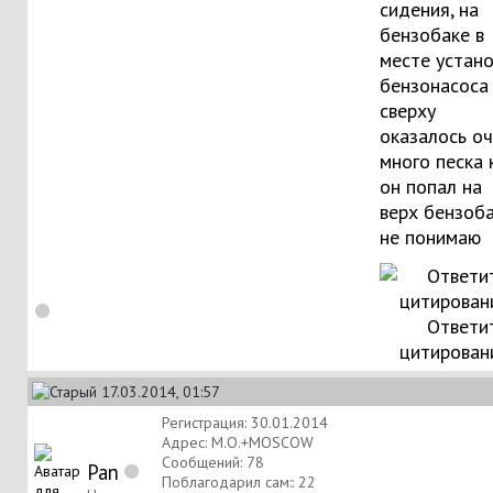
сидения, на
бензобаке в
месте устан
бензонасоса
сверху
оказалось о
много песка
он попал на
верх бензоба
не понимаю
Ответи
цитирован
17.03.2014, 01:57
Регистрация: 30.01.2014
Адрес: М.О.+MOSCOW
Сообщений: 78
Pan
Поблагодарил сам:: 22