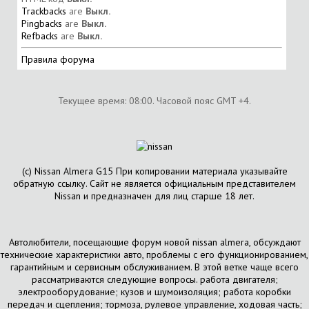
Trackbacks
are
Выкл.
Pingbacks
are
Выкл.
Refbacks
are
Выкл.
Правила форума
Текущее время:
08:00
. Часовой пояс GMT +4.
(с) Nissan Almera G15 При копировании материала указывайте
обратную ссылку. Сайт не является официальным представителем
Nissan и предназначен для лиц старше 18 лет.
Автолюбители, посещающие форум новой nissan almera, обсуждают
технические характеристики авто, проблемы с его функционированием,
гарантийным и сервисным обслуживанием. В этой ветке чаще всего
рассматриваются следующие вопросы. работа двигателя;
электрооборудование; кузов и шумоизоляция; работа коробки
передач и сцепления; тормоза, рулевое управление, ходовая часть;