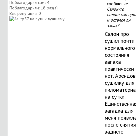
Поблагодарил сам:: 4
Поблагодарили: 18 раз(а)
Салон-то
Вес репутации:
0
полностью про
и остался ли
запах?
Салон про
сушил почти
нормального
состояния
запаха
практически
нет. Арендов
сушилку для
пиломатериа
на сутки
.
Единственна
загадка для
меня появил
после снятия
заднего