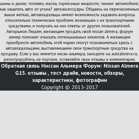
шины и диски; топливо, масла, тормозные жидкости; тюнинг автомобиля;
как защитить авто от угона? автоаксессуары. Общаясь на перечисленных
выше ветках, автовладельцы имеют возможность задавать вопросы
относительно технических проблем, возникших с их транспортными
средствами, и получать на них ответы от других пользователей.
Авторынок Людям, желающим продать свой nissan almera, форум
алмер поможет отыскать потенциальных клиентов. А желающие
приобрести автомобиль этой марки смогут познакомиться здесь с
автовладельцами, выставляющими свои транспортные средства на
продажу. Если у вас имеется нисан альмера, заходите на autoalmera.ru,
регистрируйтесь на портале, оставляйте свои отзывы и комментарии.
Обратная связь
Ниссан Альмера Форум: Nissan Almera
G15. отзывы , тест драйв, новости, обзоры,
характеристики, фотографии
Copyright © 2013-2017