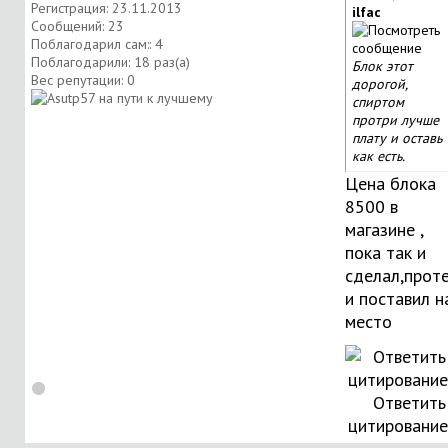
Регистрация: 23.11.2013
ilfac
Сообщений: 23
Поблагодарил сам:: 4
Поблагодарили: 18 раз(а)
Блок этот
Вес репутации:
0
дорогой,
спиртом
протри лучше
плату и оставь
как есть.
Цена блока
8500 в
магазине ,
пока так и
сделал,прот
и поставил н
место
Ответить
цитировани