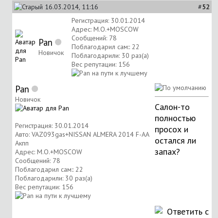
16.03.2014, 11:16
#
52
Регистрация: 30.01.2014
Адрес: М.О.+MOSCOW
Сообщений: 78
Pan
Поблагодарил сам:: 22
Новичок
Поблагодарили: 30 раз(а)
Вес репутации:
156
Pan
Новичок
Салон-то
полностью
Регистрация: 30.01.2014
просох и
Авто: VAZ093gas+NISSAN ALMERA 2014 F-AA
остался ли
Акпп
запах?
Адрес: М.О.+MOSCOW
Сообщений: 78
Поблагодарил сам:: 22
Поблагодарили: 30 раз(а)
Вес репутации:
156