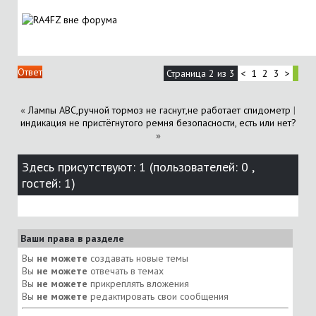
Ответ
Страница 2 из 3
<
1
2
3
>
«
Лампы АВС,ручной тормоз не гаснут,не работает спидометр
|
индикация не пристёгнутого ремня безопасности, есть или нет?
»
Здесь присутствуют: 1
(пользователей: 0 ,
гостей: 1)
Ваши права в разделе
Вы
не можете
создавать новые темы
Вы
не можете
отвечать в темах
Вы
не можете
прикреплять вложения
Вы
не можете
редактировать свои сообщения