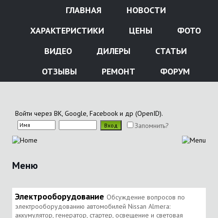
ГЛАВНАЯ
НОВОСТИ
ХАРАКТЕРИСТИКИ
ЦЕНЫ
ФОТО
ВИДЕО
ДИЛЕРЫ
СТАТЬИ
ОТЗЫВЫ
РЕМОНТ
ФОРУМ
Войти через ВК, Google, Facebook и др (OpenID).
Запомнить?
Меню
Электрооборудование
Обсуждение вопросов по
электрооборудованию автомобилей Nissan Almera:
аккумулятор, генератор, стартер, освещение и световая