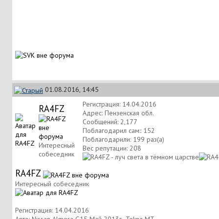
01.08.2016, 14:45
Регистрация: 14.04.2016
RA4FZ
Адрес: Пензенская обл.
Сообщений: 2,177
Поблагодарил сам:: 152
Поблагодарили: 199 раз(а)
Интересный
Вес репутации:
208
собеседник
RA4FZ
Интересный собеседник
Регистрация: 14.04.2016
Авто: Nissan Almera G15 Май 2013г -Tekna МТ-