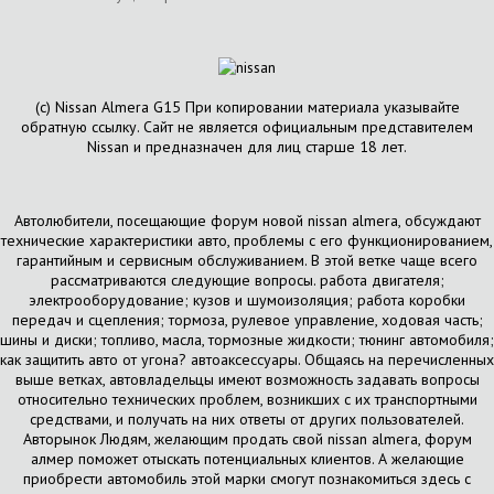
(с) Nissan Almera G15 При копировании материала указывайте
обратную ссылку. Сайт не является официальным представителем
Nissan и предназначен для лиц старше 18 лет.
Автолюбители, посещающие форум новой nissan almera, обсуждают
технические характеристики авто, проблемы с его функционированием,
гарантийным и сервисным обслуживанием. В этой ветке чаще всего
рассматриваются следующие вопросы. работа двигателя;
электрооборудование; кузов и шумоизоляция; работа коробки
передач и сцепления; тормоза, рулевое управление, ходовая часть;
шины и диски; топливо, масла, тормозные жидкости; тюнинг автомобиля;
как защитить авто от угона? автоаксессуары. Общаясь на перечисленных
выше ветках, автовладельцы имеют возможность задавать вопросы
относительно технических проблем, возникших с их транспортными
средствами, и получать на них ответы от других пользователей.
Авторынок Людям, желающим продать свой nissan almera, форум
алмер поможет отыскать потенциальных клиентов. А желающие
приобрести автомобиль этой марки смогут познакомиться здесь с