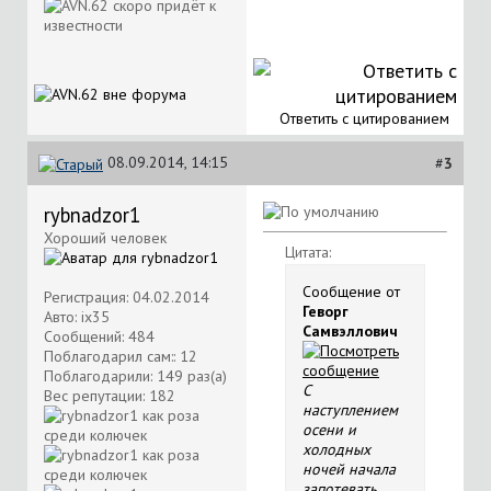
Ответить с цитированием
08.09.2014, 14:15
#
3
rybnadzor1
Хороший человек
Цитата:
Сообщение от
Регистрация: 04.02.2014
Геворг
Авто: ix35
Самвэллович
Сообщений: 484
Поблагодарил сам:: 12
Поблагодарили: 149 раз(а)
С
Вес репутации:
182
наступлением
осени и
холодных
ночей начала
запотевать