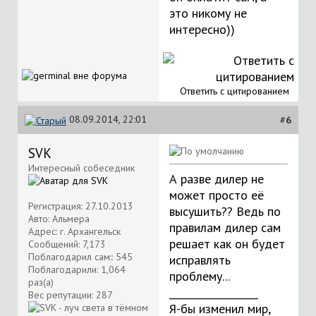
это никому не
интересно))
Ответить с цитированием
08.09.2014, 22:01
#
6
SVK
Интересный собеседник
А разве дилер не
может просто её
Регистрация: 27.10.2013
высушить?? Ведь по
Авто: Альмера
правилам дилер сам
Адрес: г. Архангельск
решает как он будет
Сообщений: 7,173
Поблагодарил сам:: 545
исправлять
Поблагодарили: 1,064
проблему...
раз(а)
__________________
Вес репутации:
287
Я-бы изменил мир,