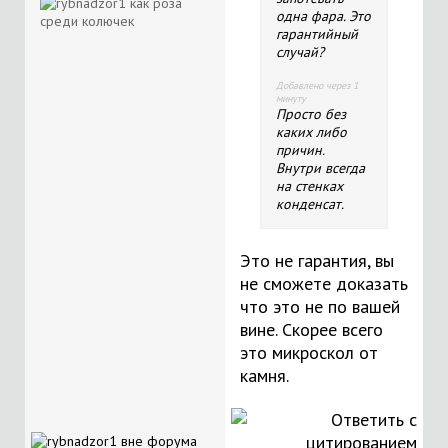
одна фара. Это
гарантийный
случай?
Добавлено через 1
минуту
Просто без
каких либо
причин.
Внутри всегда
на стенках
конденсат.
Это не гарантия, вы
не сможете доказать
что это не по вашей
вине. Скорее всего
это микроскол от
камня.