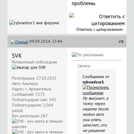
проблемы.
Ответить с цитированием
09.09.2014, 13:44
#
8
SVK
Интересный собеседник
Цитата:
Сообщение от
Регистрация: 27.10.2013
rybnadzor1
Авто: Альмера
Адрес: г. Архангельск
Сообщений: 7,173
Ну высушит, а
Поблагодарил сам:: 545
толку через
Поблагодарили: 1,064
неделю после
раз(а)
мойки авто
Вес репутации:
287
она опять
запотеет, это
не решение