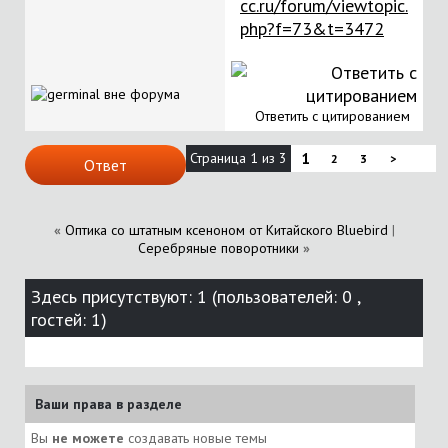
cc.ru/forum/viewtopic.
php?f=73&t=3472
Ответить с цитированием
Страница 1 из 3
1
2
3
>
Ответ
«
Оптика со штатным ксеноном от Китайского Bluebird
|
Серебряные поворотники
»
Здесь присутствуют: 1
(пользователей: 0 ,
гостей: 1)
Ваши права в разделе
Вы
не можете
создавать новые темы