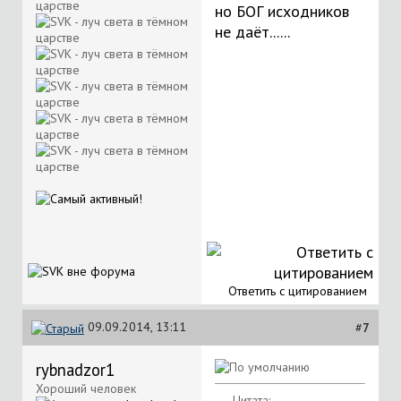
но БОГ исходников
не даёт......
Ответить с цитированием
09.09.2014, 13:11
#
7
rybnadzor1
Хороший человек
Цитата: