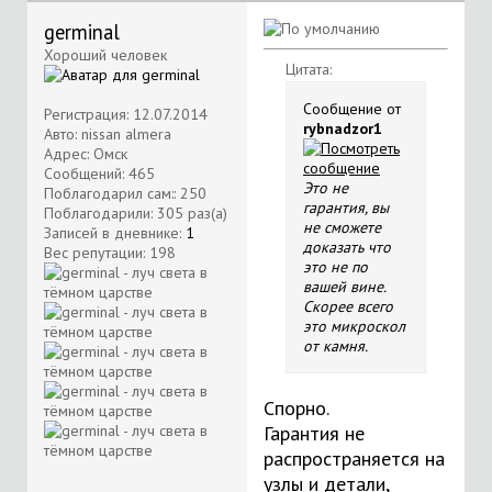
germinal
Хороший человек
Цитата:
Сообщение от
Регистрация: 12.07.2014
rybnadzor1
Авто: nissan almera
Адрес: Омск
Сообщений: 465
Это не
Поблагодарил сам:: 250
гарантия, вы
Поблагодарили: 305 раз(а)
не сможете
Записей в дневнике:
1
доказать что
Вес репутации:
198
это не по
вашей вине.
Скорее всего
это микроскол
от камня.
Спорно.
Гарантия не
распространяется на
узлы и детали,