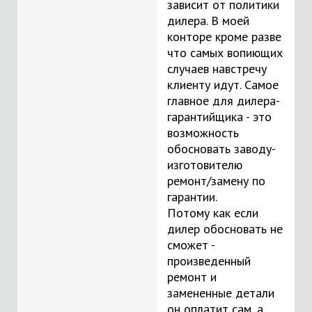
зависит от политики
дилера. В моей
конторе кроме разве
что самых вопиющих
случаев навстречу
клиенту идут. Самое
главное для дилера-
гарантийщика - это
возможность
обосновать заводу-
изготовителю
ремонт/замену по
гарантии.
Потому как если
дилер обосновать не
сможет -
произведенный
ремонт и
замененные детали
он оплатит сам, а