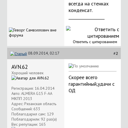
всегда на стенках
конденсат.
__________________
Ответить с цитированием
08.09.2014, 02:17
#
2
AVN.62
Хороший человек
Скорее всего
гарантийный,удачи с
Регистрация: 16.04.2014
ОД
Авто: ALMERA G15 F-AA
МКПП 2013
Адрес: Рязанская область
Сообщений: 633
Поблагодарил сам:: 129
Поблагодарили: 92 раз(а)
Вес репутации:
165