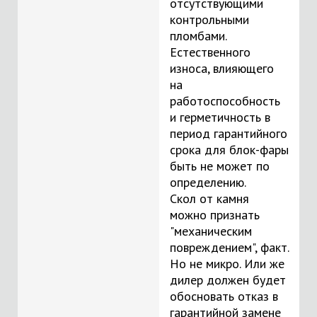
отсутствующими
контрольными
пломбами.
Естественного
износа, влияющего
на
работоспособность
и герметичность в
период гарантийного
срока для блок-фары
быть не может по
определению.
Скол от камня
можно признать
"механическим
повреждением", факт.
Но не микро. Или же
дилер должен будет
обосновать отказ в
гарантийной замене