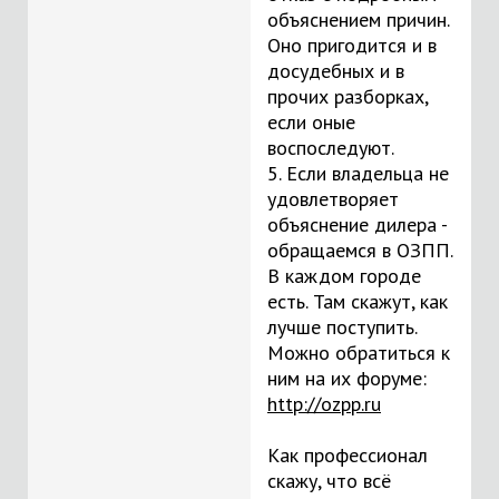
объяснением причин.
Оно пригодится и в
досудебных и в
прочих разборках,
если оные
воспоследуют.
5. Если владельца не
удовлетворяет
объяснение дилера -
обращаемся в ОЗПП.
В каждом городе
есть. Там скажут, как
лучше поступить.
Можно обратиться к
ним на их форуме:
http://ozpp.ru
Как профессионал
скажу, что всё