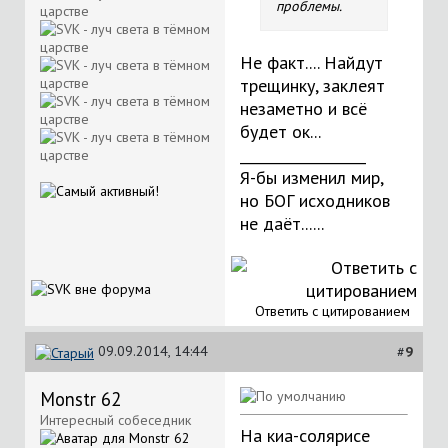
проблемы.
Не факт.... Найдут
трещинку, заклеят
незаметно и всё
будет ок...
__________________
Я-бы изменил мир,
но БОГ исходников
не даёт......
Ответить с цитированием
09.09.2014, 14:44
#
9
Monstr 62
Интересный собеседник
На киа-солярисе