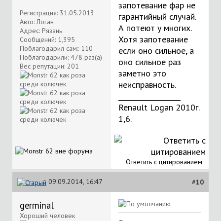
запотевание фар не
Регистрация: 31.05.2013
гарантийный случай.
Авто: Логан
А потеют у многих.
Адрес: Рязань
Хотя запотевание
Сообщений: 1,395
Поблагодарил сам:: 110
если оно сильное, а
Поблагодарили: 478 раз(а)
оно сильное раз
Вес репутации:
201
заметно это
неисправность.
__________________
Renault Logan 2010г.
1,6.
Ответить с цитированием
09.09.2014, 16:47
#
10
germinal
Хороший человек