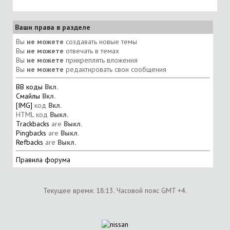
Ваши права в разделе
Вы
не можете
создавать новые темы
Вы
не можете
отвечать в темах
Вы
не можете
прикреплять вложения
Вы
не можете
редактировать свои сообщения
BB коды
Вкл.
Смайлы
Вкл.
[IMG]
код
Вкл.
HTML код
Выкл.
Trackbacks
are
Выкл.
Pingbacks
are
Выкл.
Refbacks
are
Выкл.
Правила форума
Текущее время:
18:13
. Часовой пояс GMT +4.