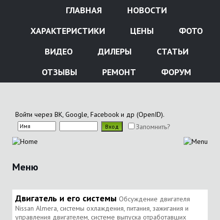
ГЛАВНАЯ
НОВОСТИ
ХАРАКТЕРИСТИКИ
ЦЕНЫ
ФОТО
ВИДЕО
ДИЛЕРЫ
СТАТЬИ
ОТЗЫВЫ
РЕМОНТ
ФОРУМ
Войти через ВК, Google, Facebook и др (OpenID).
Запомнить?
Меню
Двигатель и его системы
Обсуждение двигателя
Nissan Almera, системы охлаждения, питания, зажигания и
управления двигателем, системе выпуска отработавших