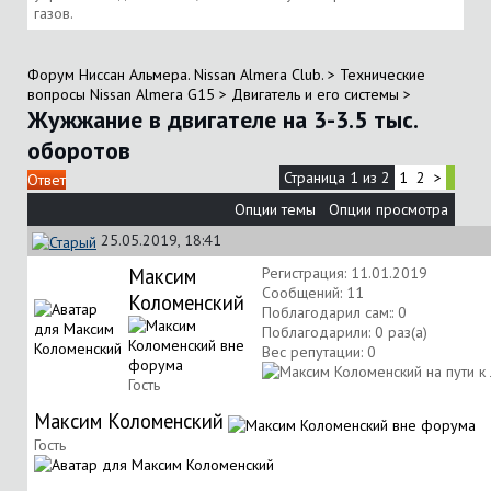
газов.
Форум Ниссан Альмера. Nissan Almera Club.
>
Технические
вопросы Nissan Almera G15
>
Двигатель и его системы
>
Жужжание в двигателе на 3-3.5 тыс.
оборотов
Страница 1 из 2
1
2
>
Ответ
Опции темы
Опции просмотра
25.05.2019, 18:41
Максим
Регистрация: 11.01.2019
Сообщений: 11
Коломенский
Поблагодарил сам:: 0
Поблагодарили: 0 раз(а)
Вес репутации:
0
Гость
Максим Коломенский
Гость