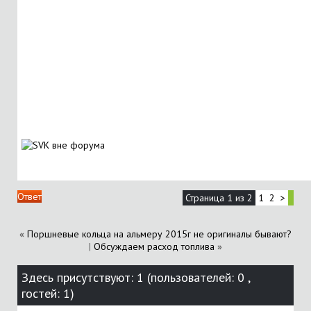
Ответ
Страница 1 из 2
1
2
>
«
Поршневые кольца на альмеру 2015г не оригиналы бывают?
|
Обсуждаем расход топлива
»
Здесь присутствуют: 1
(пользователей: 0 ,
гостей: 1)