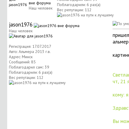
Поблагодарили: 6 раз(а)
Наш человек
Вес репутации:
112
jason1976
Наш человек
пришел
альмер
Регистрация: 17.07.2017
Авто: Альмера 2013 г.в.
картин
Адрес: Минск
Сообщений: 85
Поблагодарил сам:: 39
Поблагодарили: 6 раз(а)
Светла
Вес репутации:
112
чт, 21 
кому: я
Здравс
Вы мож