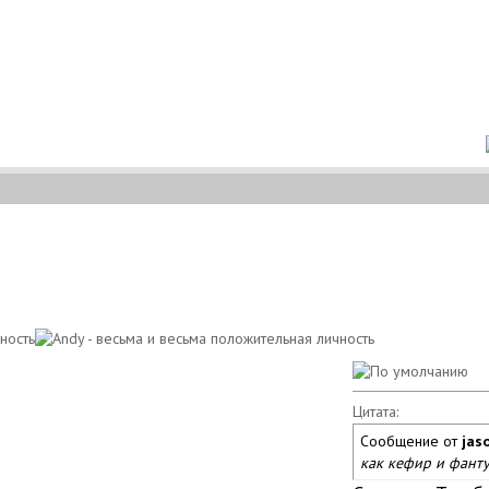
Цитата:
Сообщение от
jas
как кефир и фанту