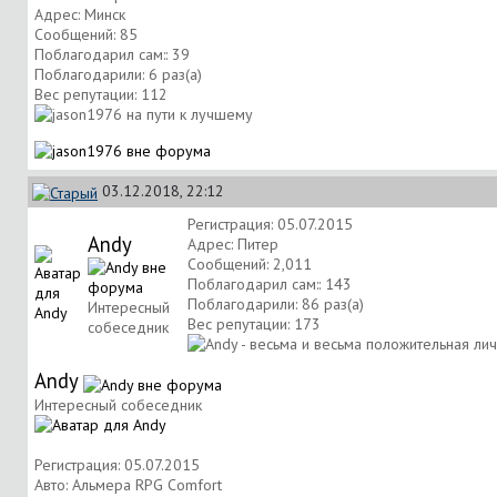
Адрес: Минск
Сообщений: 85
Поблагодарил сам:: 39
Поблагодарили: 6 раз(а)
Вес репутации:
112
03.12.2018, 22:12
Регистрация: 05.07.2015
Andy
Адрес: Питер
Сообщений: 2,011
Поблагодарил сам:: 143
Поблагодарили: 86 раз(а)
Интересный
Вес репутации:
173
собеседник
Andy
Интересный собеседник
Регистрация: 05.07.2015
Авто: Альмера RPG Comfort