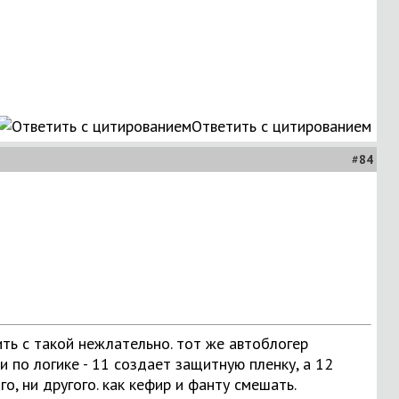
Ответить с цитированием
#
84
ить с такой нежлательно. тот же автоблогер
 по логике - 11 создает защитную пленку, а 12
о, ни другого. как кефир и фанту смешать.