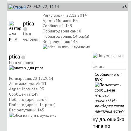
22.04.2022, 11:34
#
3
Регистрация: 22.12.2014
Адрес: Могилёв. РБ
ptica
Сообщений: 149
Поблагодарил сам:: 0
Наш
Поблагодарили: 14 раз(а)
человек
Вес репутации:
145
ptica
Наш человек
Цитата:
Сообщение от
Регистрация: 22.12.2014
SVK
Авто: альмера. АКПП
Адрес: Могилёв. РБ
Сообщений: 149
Что это
Поблагодарил сам:: 0
значит?? На
Поблагодарили: 14 раз(а)
приборке такая
Вес репутации:
145
лампочка есть??
ну да. ошибка
типа по