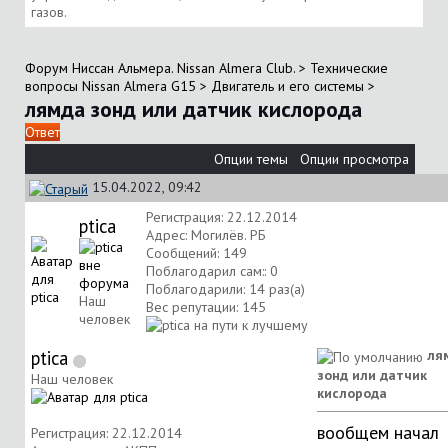
газов.
Форум Ниссан Альмера. Nissan Almera Club.
>
Технические
вопросы Nissan Almera G15
>
Двигатель и его системы
>
лямда зонд или датчик кислорода
Ответ
Опции темы
Опции просмотра
15.04.2022, 09:42
Регистрация: 22.12.2014
ptica
Адрес: Могилёв. РБ
Сообщений: 149
Поблагодарил сам:: 0
Поблагодарили: 14 раз(а)
Наш
Вес репутации:
145
человек
ptica
ля
зонд или датчик
Наш человек
кислорода
вообщем начал
Регистрация: 22.12.2014