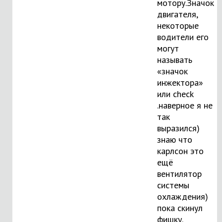
мотору.Значок
двигателя,
некоторые
водители его
могут
называть
«значок
инжектора»
или check
.наверное я не
так
выразился)
знаю что
карлсон это
ещё
вентилятор
системы
охлаждения)
пока скинул
фишку.