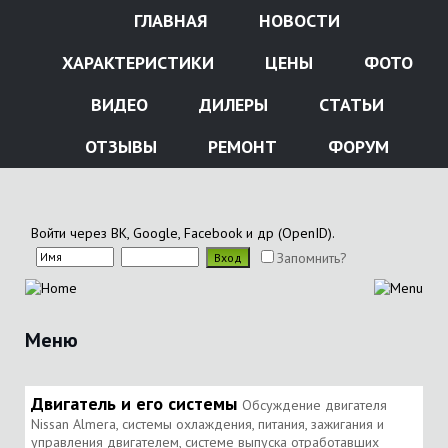
ГЛАВНАЯ
НОВОСТИ
ХАРАКТЕРИСТИКИ
ЦЕНЫ
ФОТО
ВИДЕО
ДИЛЕРЫ
СТАТЬИ
ОТЗЫВЫ
РЕМОНТ
ФОРУМ
Войти через ВК, Google, Facebook и др (OpenID).
Запомнить?
Меню
Двигатель и его системы
Обсуждение двигателя
Nissan Almera, системы охлаждения, питания, зажигания и
управления двигателем, системе выпуска отработавших