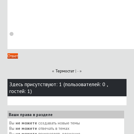
Ответ
«
Термостат
| -
»
Здесь присутствуют: 1
(пользователей: 0 ,
гостей: 1)
Ваши права в разделе
Вы
не можете
создавать новые темы
Вы
не можете
отвечать в темах
Вы
не можете
прикреплять вложения