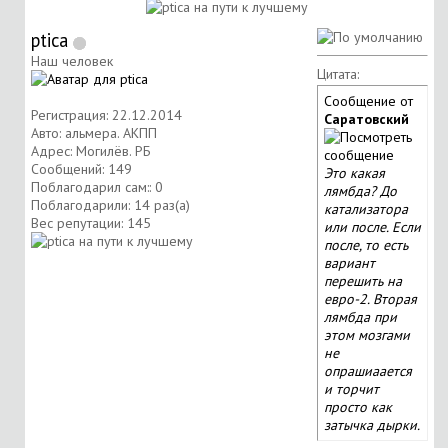
ptica
Наш человек
Цитата:
Сообщение от
Регистрация: 22.12.2014
Саратовский
Авто: альмера. АКПП
Адрес: Могилёв. РБ
Сообщений: 149
Это какая
Поблагодарил сам:: 0
лямбда? До
Поблагодарили: 14 раз(а)
катализатора
Вес репутации:
145
или после. Если
после, то есть
вариант
перешить на
евро-2. Вторая
лямбда при
этом мозгами
не
опрашиаается
и торчит
просто как
затычка дырки.