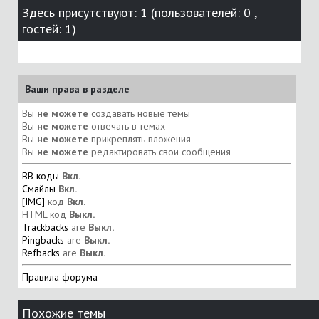
Здесь присутствуют: 1
(пользователей: 0 ,
гостей: 1)
Ваши права в разделе
Вы
не можете
создавать новые темы
Вы
не можете
отвечать в темах
Вы
не можете
прикреплять вложения
Вы
не можете
редактировать свои сообщения
BB коды
Вкл.
Смайлы
Вкл.
[IMG]
код
Вкл.
HTML код
Выкл.
Trackbacks
are
Выкл.
Pingbacks
are
Выкл.
Refbacks
are
Выкл.
Правила форума
Похожие темы