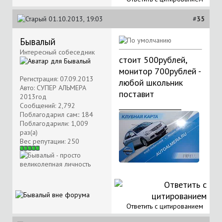
01.10.2013, 19:03
#
35
Бывалый
Интересный собеседник
стоит 500рублей,
монитор 700рублей -
Регистрация: 07.09.2013
любой школьник
Авто: СУПЕР АЛЬМЕРА
поставит
2013год
__________________
Сообщений: 2,792
Поблагодарил сам:: 184
Поблагодарили: 1,009
раз(а)
Вес репутации:
250
Ответить с цитированием