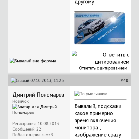
другому
__________________
Ответить с цитированием
07.10.2013, 11:25
#
40
Дмитрий Пономарев
Новичок
Бывалый, подскажи
какое примерно
время включения
Регистрация: 10.08.2013
монитора ,
Сообщений: 22
изображение сразу
Поблагодарил сам:: 3