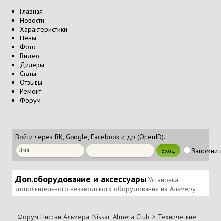
Главная
Новости
Характеристики
Цены
Фото
Видео
Дилеры
Статьи
Отзывы
Ремонт
Форум
Войти через ВК, Google, Facebook и др (OpenID).
Запомнит
Доп.оборудование и аксессуары
Установка
дополнительного незаводского оборудования на Альмеру
Форум Ниссан Альмера. Nissan Almera Club.
>
Технические