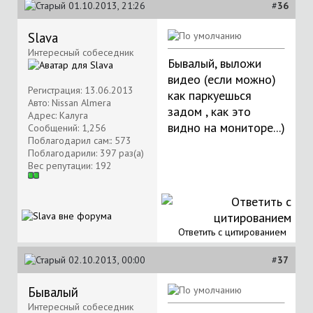
01.10.2013, 21:26
#
36
Slava
Интересный собеседник
Бывалый, выложи
видео (если можно)
Регистрация: 13.06.2013
как паркуешься
Авто: Nissan Almera
задом , как это
Адрес: Калуга
видно на мониторе...)
Сообщений: 1,256
Поблагодарил сам:: 573
Поблагодарили: 397 раз(а)
Вес репутации:
192
Ответить с цитированием
02.10.2013, 00:00
#
37
Бывалый
Интересный собеседник