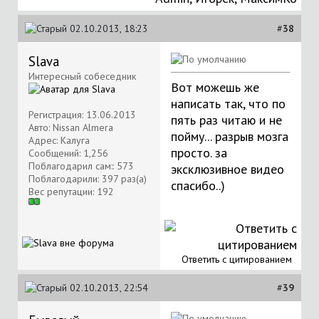
02.10.2013, 18:23
#
38
Slava
Интересный собеседник
Вот можешь же
написать так, что по
Регистрация: 13.06.2013
пять раз читаю и не
Авто: Nissan Almera
пойму... разрыв мозга
Адрес: Калуга
просто. за
Сообщений: 1,256
Поблагодарил сам:: 573
эксклюзивное видео
Поблагодарили: 397 раз(а)
спасибо..)
Вес репутации:
192
Ответить с цитированием
02.10.2013, 22:54
#
39