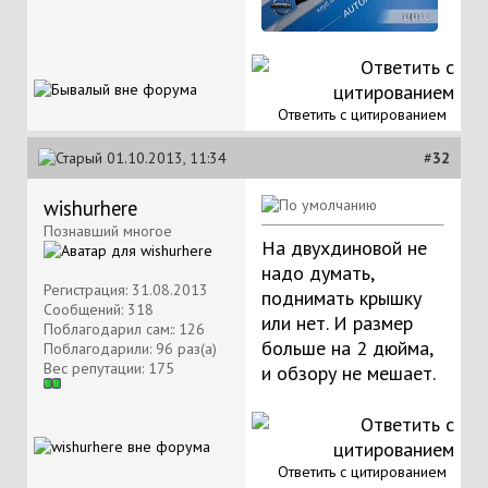
Ответить с цитированием
01.10.2013, 11:34
#
32
wishurhere
Познавший многое
На двухдиновой не
надо думать,
Регистрация: 31.08.2013
поднимать крышку
Сообщений: 318
или нет. И размер
Поблагодарил сам:: 126
больше на 2 дюйма,
Поблагодарили: 96 раз(а)
Вес репутации:
175
и обзору не мешает.
Ответить с цитированием