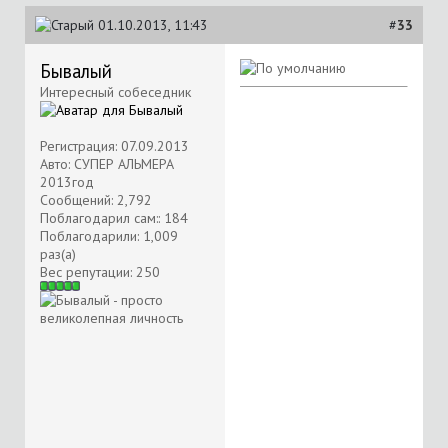
01.10.2013, 11:43
#
33
Бывалый
Интересный собеседник
Регистрация: 07.09.2013
Авто: СУПЕР АЛЬМЕРА
2013год
Сообщений: 2,792
Поблагодарил сам:: 184
Поблагодарили: 1,009
раз(а)
Вес репутации:
250