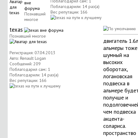
Поблагодарил сам:: 1
Поблагодарили: 14 раз(а)
Вес репутации:
166
Познавший
многое
texas
Познавший многое
двигатель 1.6
альмеры тоже
Регистрация: 07.04.2013
шумный на
Авто: Renault Logan
высоких
Сообщений: 209
оборотах,
Поблагодарил сам:: 1
Поблагодарили: 14 раз(а)
логановская
Вес репутации:
166
подвеска в
альмере буде
получше и
подолговечней
чем подвеска
акцента-
солариса.
пространство