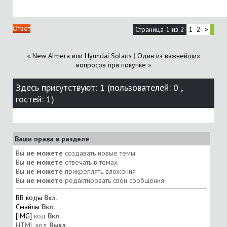
Ответ
Страница 1 из 2
1
2
>
«
New Almera или Hyundai Solaris
|
Один из важнейших
вопросов при покупке
»
Здесь присутствуют: 1
(пользователей: 0 ,
гостей: 1)
Ваши права в разделе
Вы
не можете
создавать новые темы
Вы
не можете
отвечать в темах
Вы
не можете
прикреплять вложения
Вы
не можете
редактировать свои сообщения
BB коды
Вкл.
Смайлы
Вкл.
[IMG]
код
Вкл.
HTML код
Выкл.