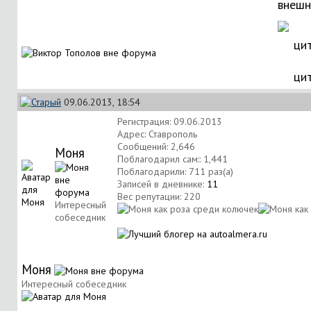
внешн
ци
09.06.2013, 18:54
Регистрация: 09.06.2013
Адрес: Ставрополь
Сообщений: 2,646
Моня
Поблагодарил сам:: 1,441
Поблагодарили: 711 раз(а)
Записей в дневнике:
11
Вес репутации:
220
Интересный
собеседник
Моня
Интересный собеседник