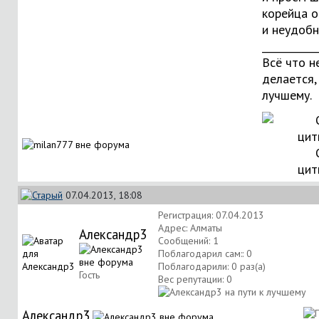
корейца о
и неудобн
___________
Всё что н
делается, 
лучшему.
цит
07.04.2013, 18:08
Регистрация: 07.04.2013
Адрес: Алматы
Александр3
Сообщений: 1
Поблагодарил сам:: 0
Поблагодарили: 0 раз(а)
Гость
Вес репутации:
0
Александр3