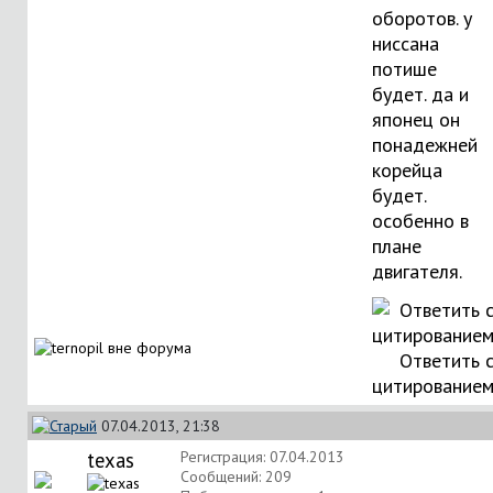
оборотов. у
ниссана
потише
будет. да и
японец он
понадежней
корейца
будет.
особенно в
плане
двигателя.
Ответить 
цитирование
07.04.2013, 21:38
texas
Регистрация: 07.04.2013
Сообщений: 209