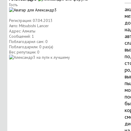
Гость
ак
ме
Регистрация: 07.04.2013
до
Авто: Mitsubishi Lancer
на
Адрес: Алматы
ав
Сообщений: 1
Поблагодарил сам:: 0
сл
Поблагодарили: 0 раз(а)
вы
Вес репутации:
0
по
ст
ро
вы
пы
мо
по
бы
ко
см
ди
на