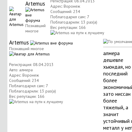
Регистрация: 08.04.2013
Artemus
Адрес: Воронеж
Сообщений: 234
Поблагодарил сам:: 7
Поблагодарили: 13 раз(а)
Познавший
Вес репутации:
166
многое
Artemus
Познавший многое
алмера
дешевле
Регистрация: 08.04.2013
хьюндая, но
Авто: алмера
последний
Адрес: Воронеж
более
Сообщений: 234
Поблагодарил сам:: 7
экономичный
Поблагодарили: 13 раз(а)
зато ниссан
Вес репутации:
166
более
тяжелый, а
значит
устойчивый 
металл у не