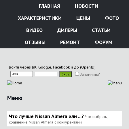
ГЛАВНАЯ
НОВОСТИ
ХАРАКТЕРИСТИКИ
ЦЕНЫ
ФОТО
ВИДЕО
ДИЛЕРЫ
СТАТЬИ
ОТЗЫВЫ
РЕМОНТ
ФОРУМ
Войти через ВК, Google, Facebook и др (OpenID).
Запомнить?
Меню
Что лучше Nissan Almera или ...?
Что выбрать,
сравнение Nissan Almera с конкурентами