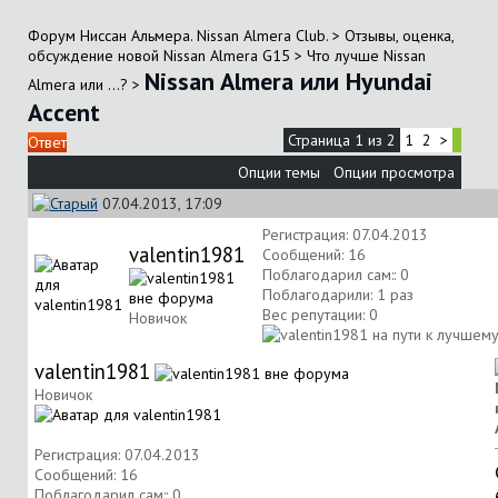
Форум Ниссан Альмера. Nissan Almera Club.
>
Отзывы, оценка,
обсуждение новой Nissan Almera G15
>
Что лучше Nissan
Nissan Almera или Hyundai
Almera или ...?
>
Accent
Страница 1 из 2
1
2
>
Ответ
Опции темы
Опции просмотра
07.04.2013, 17:09
Регистрация: 07.04.2013
valentin1981
Сообщений: 16
Поблагодарил сам:: 0
Поблагодарили: 1 раз
Вес репутации:
0
Новичок
valentin1981
Новичок
Регистрация: 07.04.2013
Сообщений: 16
Поблагодарил сам:: 0