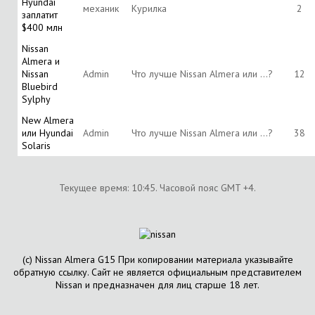
Hyundai
механик
Курилка
2
заплатит
$400 млн
Nissan
Almera и
Nissan
Аdmin
Что лучше Nissan Almera или ...?
12
Bluebird
Sylphy
New Almera
или Hyundai
Аdmin
Что лучше Nissan Almera или ...?
38
Solaris
Текущее время:
10:45
. Часовой пояс GMT +4.
(с) Nissan Almera G15 При копировании материала указывайте
обратную ссылку. Сайт не является официальным представителем
Nissan и предназначен для лиц старше 18 лет.