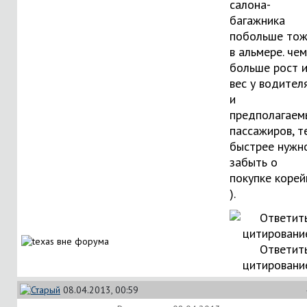
салона-
багажника
побольше то
в альмере. чем
больше рост 
вес у водител
и
предполагаем
пассажиров, т
быстрее нужн
забыть о
покупке корей
).
Ответить
цитировани
08.04.2013, 00:59