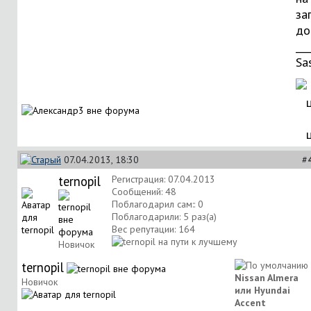
за
до
___
Sa
07.04.2013, 18:30
#
ternopil
Регистрация: 07.04.2013
Сообщений: 48
Поблагодарил сам:: 0
Поблагодарили: 5 раз(а)
Вес репутации:
164
Новичок
ternopil
Nissan Almera
Новичок
или Hyundai
Accent