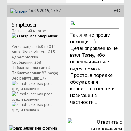
16.06.2015, 15:57
#
12
Simpleuser
Познавший многое
Так я-ж не прошу
помощи ! :)
Регистрация: 26.05.2014
Целенаправленно не
Авто: Nissan Almera G15
взял Текну, ибо
Адрес: Москва
переплачиватьне
Сообщений: 268
Поблагодарил сам:: 3
видел смысла.
Поблагодарили: 82 раз(а)
Просто, в порядке
Вес репутации:
177
обсуждения
коннекта в целом и
навигации в
частности...