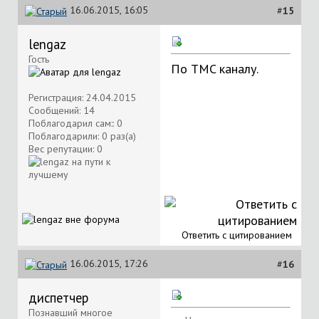
16.06.2015, 16:05
#
15
lengaz
Гость
По TMC каналу.
Регистрация: 24.04.2015
Сообщений: 14
Поблагодарил сам:: 0
Поблагодарили: 0 раз(а)
Вес репутации:
0
Ответить с цитированием
16.06.2015, 17:26
#
16
диспетчер
Познавший многое