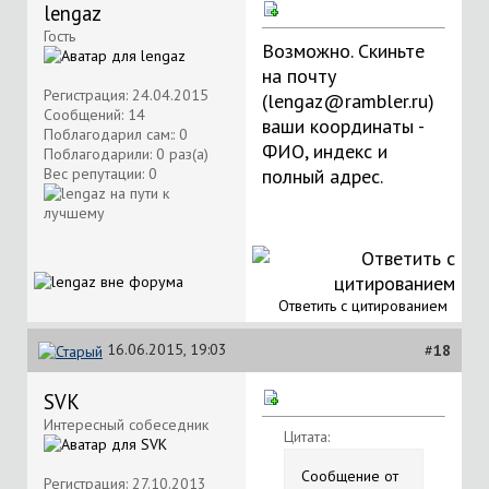
lengaz
Гость
Возможно. Скиньте
на почту
Регистрация: 24.04.2015
(lengaz@rambler.ru)
Сообщений: 14
ваши координаты -
Поблагодарил сам:: 0
ФИО, индекс и
Поблагодарили: 0 раз(а)
Вес репутации:
0
полный адрес.
Ответить с цитированием
16.06.2015, 19:03
#
18
SVK
Интересный собеседник
Цитата:
Сообщение от
Регистрация: 27.10.2013