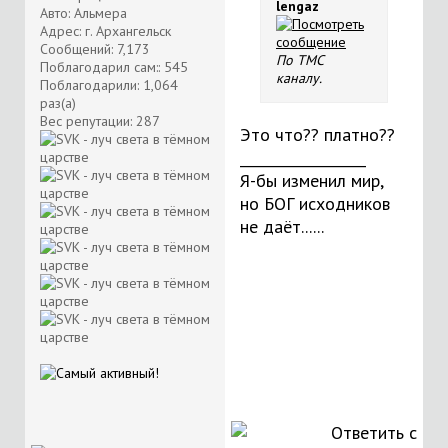
lengaz
Авто: Альмера
Адрес: г. Архангельск
Сообщений: 7,173
По TMC
Поблагодарил сам:: 545
каналу.
Поблагодарили: 1,064
раз(а)
Вес репутации:
287
Это что?? платно??
__________________
Я-бы изменил мир,
но БОГ исходников
не даёт......