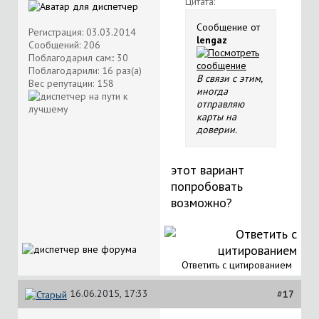
Цитата:
Сообщение от
Регистрация: 03.03.2014
lengaz
Сообщений: 206
Поблагодарил сам:: 30
Поблагодарили: 16 раз(а)
В связи с этим,
Вес репутации:
158
иногда
отправляю
карты на
доверии.
этот вариант
попробовать
возможно?
Ответить с цитированием
16.06.2015, 17:33
#
17