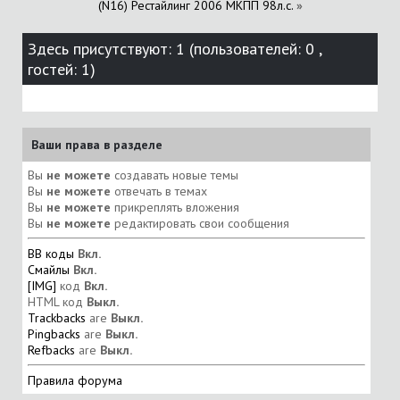
(N16) Рестайлинг 2006 МКПП 98л.с.
»
Здесь присутствуют: 1
(пользователей: 0 ,
гостей: 1)
Ваши права в разделе
Вы
не можете
создавать новые темы
Вы
не можете
отвечать в темах
Вы
не можете
прикреплять вложения
Вы
не можете
редактировать свои сообщения
BB коды
Вкл.
Смайлы
Вкл.
[IMG]
код
Вкл.
HTML код
Выкл.
Trackbacks
are
Выкл.
Pingbacks
are
Выкл.
Refbacks
are
Выкл.
Правила форума