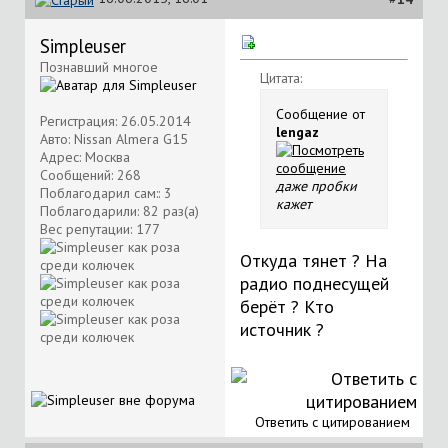
Simpleuser
Познавший многое
Цитата:
Сообщение от
Регистрация: 26.05.2014
lengaz
Авто: Nissan Almera G15
Адрес: Москва
Сообщений: 268
даже пробки
Поблагодарил сам:: 3
кажет
Поблагодарили: 82 раз(а)
Вес репутации:
177
Откуда тянет ? На
радио поднесущей
берёт ? Кто
источник ?
Ответить с цитированием