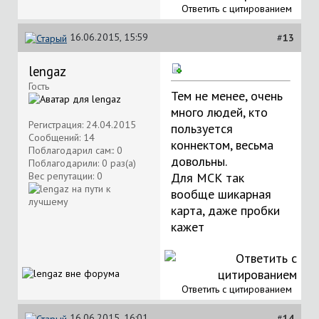
Ответить с цитированием
16.06.2015, 15:59
#
13
lengaz
Гость
Тем не менее, очень
много людей, кто
Регистрация: 24.04.2015
пользуется
Сообщений: 14
коннектом, весьма
Поблагодарил сам:: 0
довольны.
Поблагодарили: 0 раз(а)
Вес репутации:
0
Для МСК так
вообще шикарная
карта, даже пробки
кажет
Ответить с цитированием
16.06.2015, 16:01
#
14