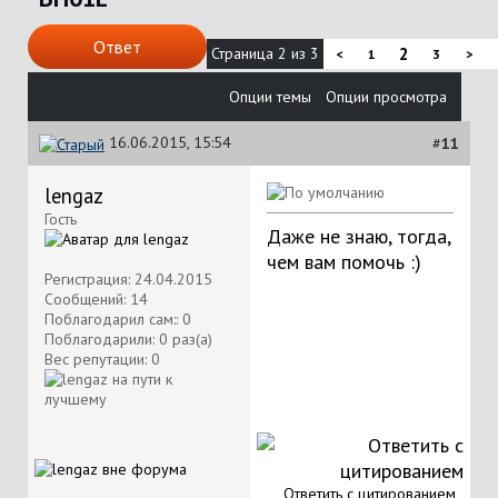
Ответ
Страница 2 из 3
2
<
1
3
>
Опции темы
Опции просмотра
16.06.2015, 15:54
#
11
lengaz
Гость
Даже не знаю, тогда,
чем вам помочь :)
Регистрация: 24.04.2015
Сообщений: 14
Поблагодарил сам:: 0
Поблагодарили: 0 раз(а)
Вес репутации:
0
Ответить с цитированием