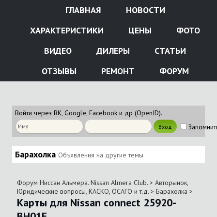
ГЛАВНАЯ
НОВОСТИ
ХАРАКТЕРИСТИКИ
ЦЕНЫ
ФОТО
ВИДЕО
ДИЛЕРЫ
СТАТЬИ
ОТЗЫВЫ
РЕМОНТ
ФОРУМ
Войти через ВК, Google, Facebook и др (OpenID).
Запомнит
Барахолка
Объявления на другие темы
Форум Ниссан Альмера. Nissan Almera Club.
>
Авторынок,
Юридические вопросы, КАСКО, ОСАГО и т.д.
>
Барахолка
>
Карты для Nissan connect 25920-
ВН01Е