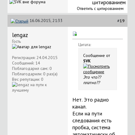
Ответить с цитированием
16.06.2015, 21:33
#
19
lengaz
Гость
Цитата:
Сообщение от
Регистрация: 24.04.2015
SVK
Сообщений: 14
Поблагодарил сам:: 0
Поблагодарили: 0 раз(а)
Это что??
Вес репутации:
0
платно??
Нет. Это радио
канал.
Если на пути
следования есть
пробка, система
автоматически об