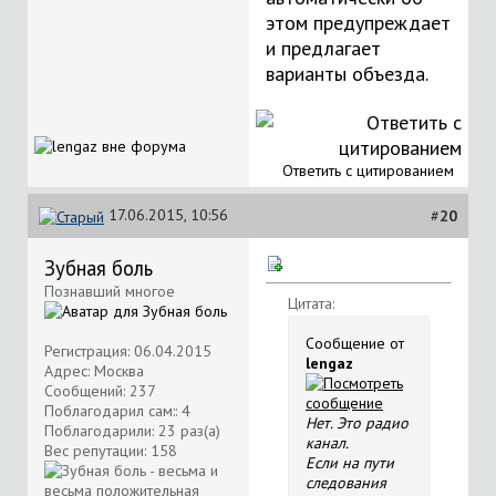
этом предупреждает
и предлагает
варианты объезда.
Ответить с цитированием
17.06.2015, 10:56
#
20
Зубная боль
Познавший многое
Цитата:
Сообщение от
Регистрация: 06.04.2015
lengaz
Адрес: Москва
Сообщений: 237
Поблагодарил сам:: 4
Нет. Это радио
Поблагодарили: 23 раз(а)
канал.
Вес репутации:
158
Если на пути
следования