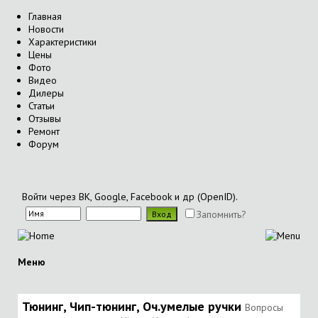
Главная
Новости
Характеристики
Цены
Фото
Видео
Дилеры
Статьи
Отзывы
Ремонт
Форум
Войти через ВК, Google, Facebook и др (OpenID).
Запомнить?
Меню
Тюнинг, Чип-тюнинг, Оч.умелые ручки
Вопросы