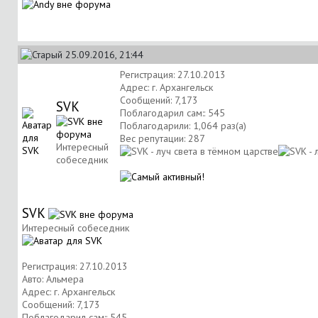
25.09.2016, 21:44
Регистрация: 27.10.2013
Адрес: г. Архангельск
Сообщений: 7,173
SVK
Поблагодарил сам:: 545
Поблагодарили: 1,064 раз(а)
Вес репутации:
287
Интересный
собеседник
SVK
Интересный собеседник
Регистрация: 27.10.2013
Авто: Альмера
Адрес: г. Архангельск
Сообщений: 7,173
Поблагодарил сам:: 545