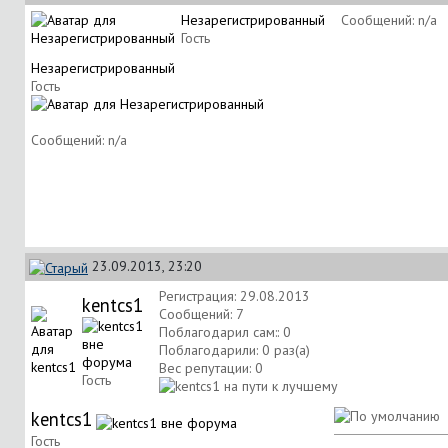
Незарегистрированный
Сообщений: n/a
Гость
Незарегистрированный
Гость
Сообщений: n/a
23.09.2013, 23:20
Регистрация: 29.08.2013
kentcs1
Сообщений: 7
Поблагодарил сам:: 0
Поблагодарили: 0 раз(а)
Вес репутации:
0
Гость
kentcs1
Гость