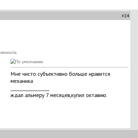
#
24
Мне чисто субъективно больше нравится
механика
__________________
ждал альмеру 7 месяцев,купил октавию.