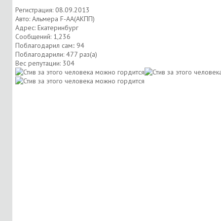
Регистрация: 08.09.2013
Авто: Альмера F-AA(АКПП)
Адрес: Екатеринбург
Сообщений: 1,236
Поблагодарил сам:: 94
Поблагодарили: 477 раз(а)
Вес репутации:
304