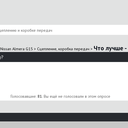
цеплению и коробке передач
Что лучше -
Nissan Almera G15
>
Сцепление, коробка передач
>
у?
Голосовавшие:
81
. Вы ещё не голосовали в этом опросе