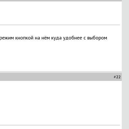
й режим кнопкой на нём куда удобнее с выбором
#
22