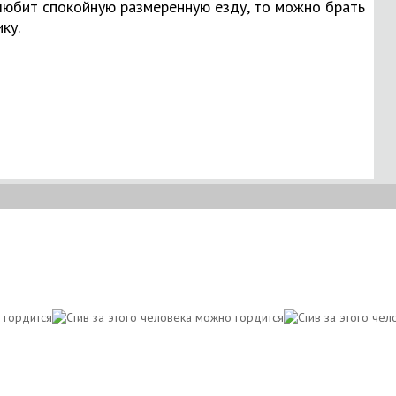
 любит спокойную размеренную езду, то можно брать
ку.