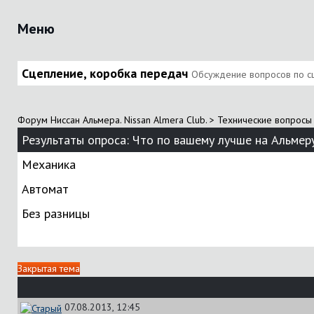
Меню
Сцепление, коробка передач
Обсуждение вопросов по с
Форум Ниссан Альмера. Nissan Almera Club.
>
Технические вопросы 
Результаты опроса
: Что по вашему лучше на Альмер
Механика
Автомат
Без разницы
Закрытая тема
07.08.2013, 12:45