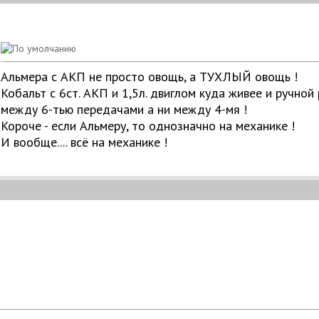
Альмера с АКП не просто овощь, а ТУХЛЫЙ овощь !
Кобальт с 6ст. АКП и 1,5л. двиглом куда живее и ручно
между 6-тью передачами а ни между 4-мя !
Короче - если Альмеру, то однозначно на механике !
И вообще.... всё на механике !