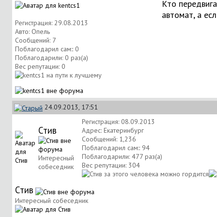
Кто передвига
автомат, а ес
Регистрация: 29.08.2013
Авто: Опель
Сообщений: 7
Поблагодарил сам:: 0
Поблагодарили: 0 раз(а)
Вес репутации:
0
24.09.2013, 17:51
Регистрация: 08.09.2013
Стив
Адрес: Екатеринбург
Сообщений: 1,236
Поблагодарил сам:: 94
Поблагодарили: 477 раз(а)
Интересный
Вес репутации:
304
собеседник
Стив
Интересный собеседник