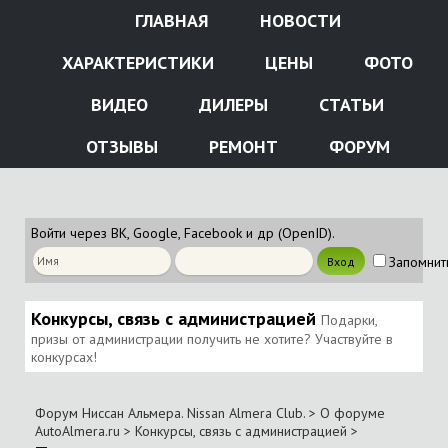
ГЛАВНАЯ
НОВОСТИ
ХАРАКТЕРИСТИКИ
ЦЕНЫ
ФОТО
ВИДЕО
ДИЛЕРЫ
СТАТЬИ
ОТЗЫВЫ
РЕМОНТ
ФОРУМ
Войти через ВК, Google, Facebook и др (OpenID).
Запомнит
Конкурсы, связь с администрацией
Подарки,
призы от администрации получить не хотите? Участвуйте в
конкурсах!
Форум Ниссан Альмера. Nissan Almera Club.
>
О форуме
AutoAlmera.ru
>
Конкурсы, связь с администрацией
>