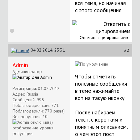
вся тема, но начиная
с этого сообщения
Ответить с цитированием
04.02.2014, 23:31
#
2
Аdmin
Администратор
Чтобы отметить
полезные сообщения
Регистрация: 01.02.2012
в теме нажимайте
Адрес: Russia
вот на такую иконку
Сообщений: 995
Поблагодарил сам:: 771
Поблагодарили: 770 раз(а)
После набираем
Вес репутации:
10
текст, с коротким и
понятным описанием,
о чем этот пост