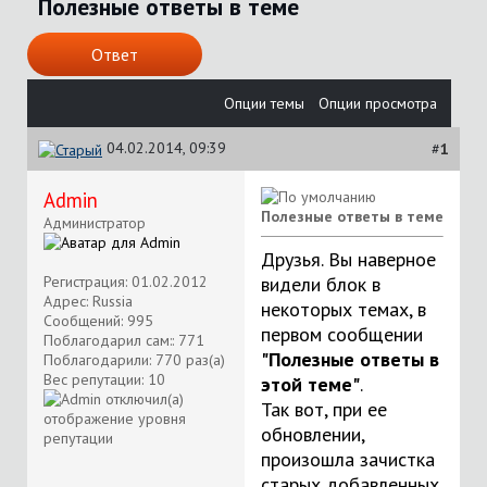
Полезные ответы в теме
Ответ
Опции темы
Опции просмотра
04.02.2014, 09:39
#
1
Аdmin
Полезные ответы в теме
Администратор
Друзья. Вы наверное
Регистрация: 01.02.2012
видели блок в
Адрес: Russia
некоторых темах, в
Сообщений: 995
первом сообщении
Поблагодарил сам:: 771
"Полезные ответы в
Поблагодарили: 770 раз(а)
Вес репутации:
10
этой теме"
.
Так вот, при ее
обновлении,
произошла зачистка
старых добавленных