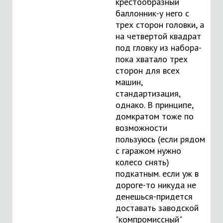
крестообразный
баллонник-у него с
трех сторон головки, а
на четвертой квадрат
под гловку из набора-
пока хватало трех
сторон для всех
машин,
стандартизация,
однако. В принципе,
домкратом тоже по
возможности
пользуюсь (если рядом
с гаражом нужно
колесо снять)
подкатным. если уж в
дороге-то никуда не
денешься-придется
доставать заводской
"компромиссный"