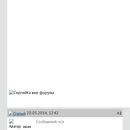
20.05.2014, 12:42
#
2
Сообщений: n/a
иван