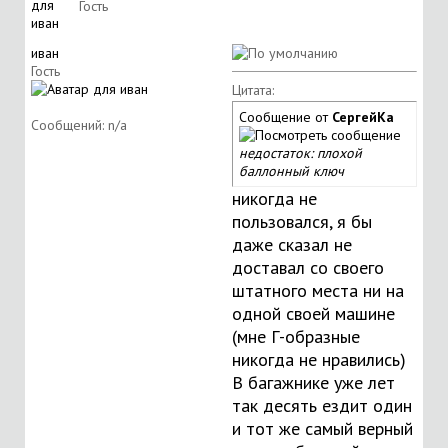
Гость
иван
Гость
Цитата:
Сообщение от
СергейКа
Сообщений: n/a
недостаток: плохой
баллонный ключ
никогда не
пользовался, я бы
даже сказал не
доставал со своего
штатного места ни на
одной своей машине
(мне Г-образные
никогда не нравились)
В багажнике уже лет
так десять ездит один
и тот же самый верный