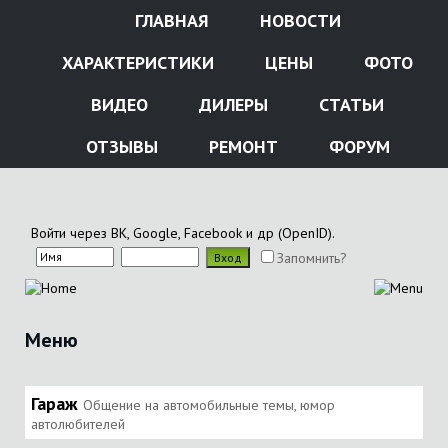
ГЛАВНАЯ
НОВОСТИ
ХАРАКТЕРИСТИКИ
ЦЕНЫ
ФОТО
ВИДЕО
ДИЛЕРЫ
СТАТЬИ
ОТЗЫВЫ
РЕМОНТ
ФОРУМ
Войти через ВК, Google, Facebook и др (OpenID).
Запомнить?
Меню
Гараж
Общение на автомобильные темы, юмор
автолюбителей