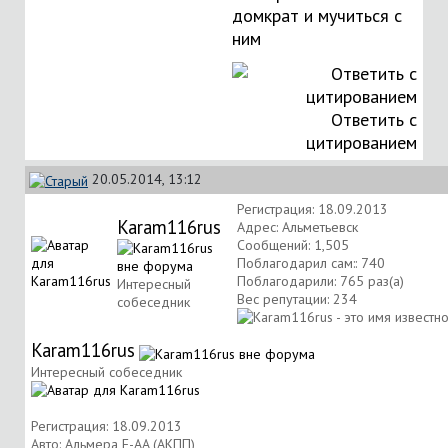
домкрат и мучиться с
ним
Ответить с
цитированием
20.05.2014, 13:12
Регистрация: 18.09.2013
Karam116rus
Адрес: Альметьевск
Сообщений: 1,505
Поблагодарил сам:: 740
Поблагодарили: 765 раз(а)
Интересный
Вес репутации:
234
собеседник
Karam116rus
Интересный собеседник
Регистрация: 18.09.2013
Авто: Альмера F-AA (АКПП)