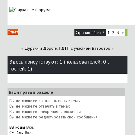
Ответ
Страница 1 из 3
1
2
3
>
«
Дураки и Дороги.
|
ДТП с участием Bazoozoo
»
Здесь присутствуют: 1
(пользователей: 0 ,
гостей: 1)
Ваши права в разделе
Вы
не можете
создавать новые темы
Вы
не можете
отвечать в темах
Вы
не можете
прикреплять вложения
Вы
не можете
редактировать свои сообщения
BB коды
Вкл.
Смайлы
Вкл.